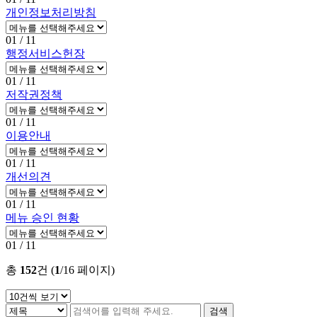
개인정보처리방침
01
/ 11
행정서비스헌장
01
/ 11
저작권정책
01
/ 11
이용안내
01
/ 11
개선의견
01
/ 11
메뉴 승인 현황
01
/ 11
총
152
건 (
1
/16 페이지)