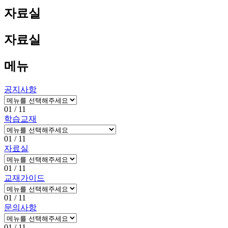
자료실
자료실
메뉴
공지사항
01
/ 11
학습교재
01
/ 11
자료실
01
/ 11
교재가이드
01
/ 11
문의사항
01
/ 11