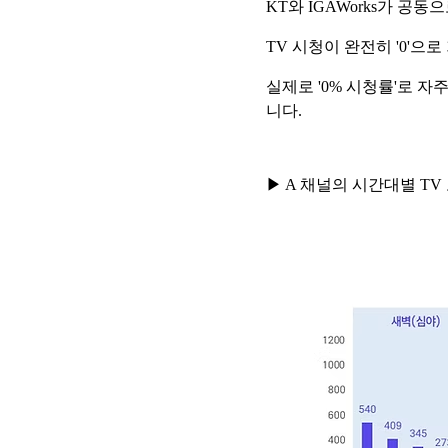
KT와 IGAWorks가 공동
TV 시청이 완전히 '0'으
실제로 '0% 시청률'로 
니다.
▶ A 채널의 시간대별 TV 노