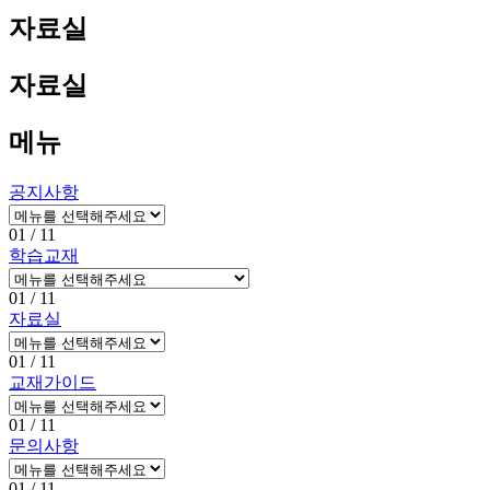
자료실
자료실
메뉴
공지사항
01
/ 11
학습교재
01
/ 11
자료실
01
/ 11
교재가이드
01
/ 11
문의사항
01
/ 11