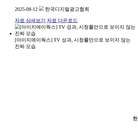
2025-08-12
한국디지털광고협회
자료 상세보기
자료 다운로드
[아이지에이웍스] TV 성과, 시청률만으로 보이지 않는
진짜 모습
한