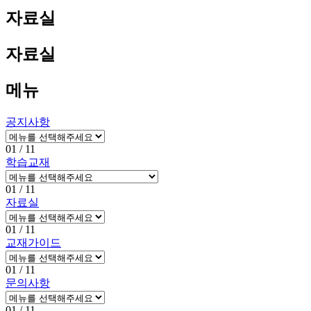
자료실
자료실
메뉴
공지사항
01
/ 11
학습교재
01
/ 11
자료실
01
/ 11
교재가이드
01
/ 11
문의사항
01
/ 11