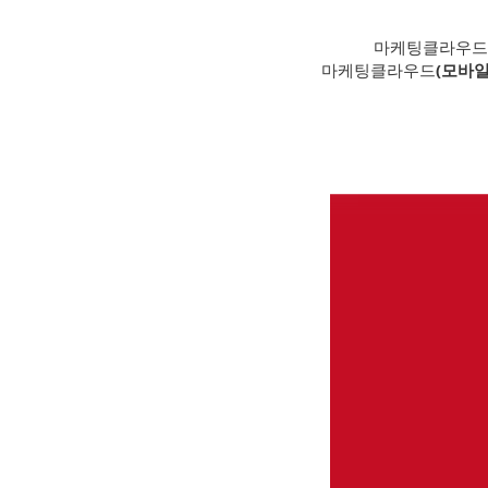
마케팅클라우드
마케팅클라우드
(모바일인