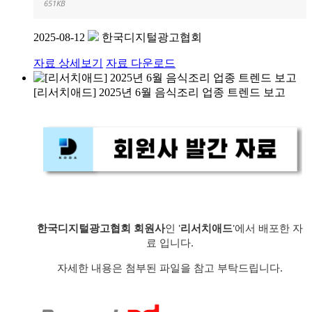
651KB
2025-08-12
한국디지털광고협회
자료 상세보기
자료 다운로드
[리서치애드] 2025년 6월 음식조리 업종 트렌드 보고
한국디지털광고협회 회원사
인 '
리서치애드
'에서 배포한 자
료 입니다.
자세한 내용은 첨부된 파일을 참고 부탁드립니다.