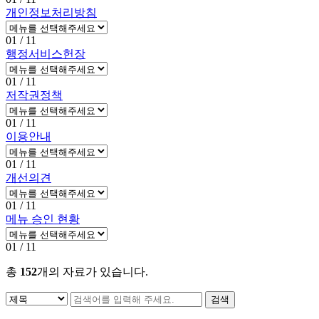
개인정보처리방침
01
/ 11
행정서비스헌장
01
/ 11
저작권정책
01
/ 11
이용안내
01
/ 11
개선의견
01
/ 11
메뉴 승인 현황
01
/ 11
총
152
개
의 자료가 있습니다.
검색