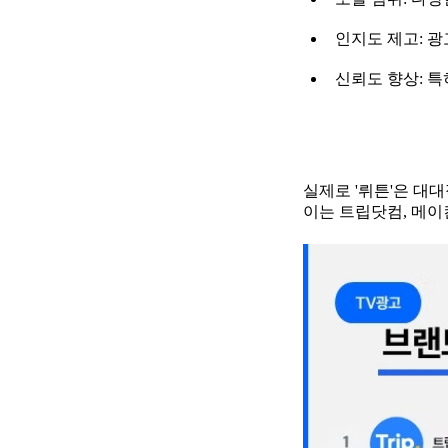
인지도 제고: 
신뢰도 향상: 특
실제로 '뤼튼'은 대대
이는 트립닷컴, 메이