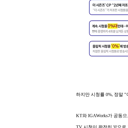
하지만 시청률 0%, 정말
KT와 IGAWorks가 공동
TV 시청이 완전히 '0'으