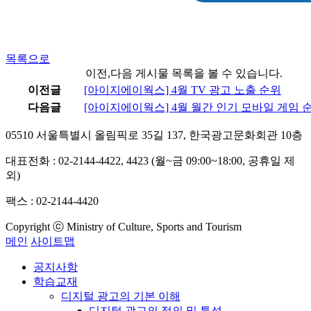
목록으로
이전,다음 게시물 목록을 볼 수 있습니다.
이전글
[아이지에이웍스] 4월 TV 광고 노출 순위
다음글
[아이지에이웍스] 4월 월간 인기 모바일 게임 
05510 서울특별시 올림픽로 35길 137, 한국광고문화회관 10층
대표전화 : 02-2144-4422, 4423 (월~금 09:00~18:00, 공휴일 제
외)
팩스 : 02-2144-4420
Copyright ⓒ Ministry of Culture, Sports and Tourism
메인
사이트맵
공지사항
학습교재
디지털 광고의 기본 이해
디지털 광고의 정의 및 특성