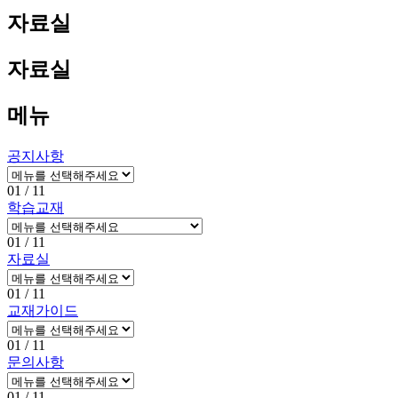
자료실
자료실
메뉴
공지사항
01
/ 11
학습교재
01
/ 11
자료실
01
/ 11
교재가이드
01
/ 11
문의사항
01
/ 11