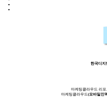
한국디지
마케팅클라우드 리
마케팅클라우드
(모바일인덱스I