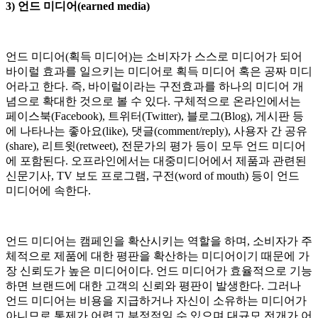
3) 언드 미디어(earned media)
언드 미디어(획득 미디어)는 소비자가 스스로 미디어가 되어
바이럴 효과를 일으키는 미디어로 획득 미디어 혹은 공짜 미디
어라고 한다. 즉, 바이럴이라는 구전효과를 하나의 미디어 개
념으로 확대한 것으로 볼 수 있다. 구체적으로 온라인에서는
페이스북(Facebook), 트위터(Twitter), 블로그(Blog), 게시판 등
에 나타나는 좋아요(like), 댓글(comment/reply), 사용자 간 공유
(share), 리트윗(retweet), 전문가의 평가 등이 모두 언드 미디어
에 포함된다. 오프라인에서는 대중미디어에서 제품과 관련된
신문기사, TV 보도 프로그램, 구전(word of mouth) 등이 언드
미디어에 속한다.
언드 미디어는 캠페인을 확산시키는 역할을 하며, 소비자가 주
체적으로 제품에 대한 평판을 확산하는 미디어이기 때문에 가
장 신뢰도가 높은 미디어이다. 언드 미디어가 효율적으로 기능
하면 브랜드에 대한 고객의 신뢰와 평판이 발생한다. 그러나
언드 미디어는 비용을 지급하거나 자신이 소유하는 미디어가
아니므로 통제가 어렵고 부정적일 수 있으며 대규모 전개가 어