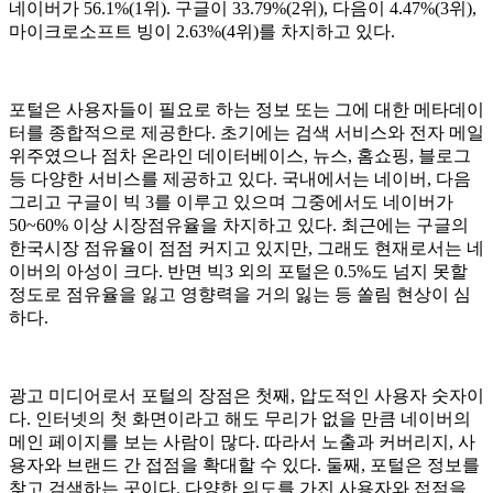
네이버가 56.1%(1위). 구글이 33.79%(2위), 다음이 4.47%(3위),
마이크로소프트 빙이 2.63%(4위)를 차지하고 있다.
포털은 사용자들이 필요로 하는 정보 또는 그에 대한 메타데이
터를 종합적으로 제공한다. 초기에는 검색 서비스와 전자 메일
위주였으나 점차 온라인 데이터베이스, 뉴스, 홈쇼핑, 블로그
등 다양한 서비스를 제공하고 있다. 국내에서는 네이버, 다음
그리고 구글이 빅 3를 이루고 있으며 그중에서도 네이버가
50~60% 이상 시장점유율을 차지하고 있다. 최근에는 구글의
한국시장 점유율이 점점 커지고 있지만, 그래도 현재로서는 네
이버의 아성이 크다. 반면 빅3 외의 포털은 0.5%도 넘지 못할
정도로 점유율을 잃고 영향력을 거의 잃는 등 쏠림 현상이 심
하다.
광고 미디어로서 포털의 장점은 첫째, 압도적인 사용자 숫자이
다. 인터넷의 첫 화면이라고 해도 무리가 없을 만큼 네이버의
메인 페이지를 보는 사람이 많다. 따라서 노출과 커버리지, 사
용자와 브랜드 간 접점을 확대할 수 있다. 둘째, 포털은 정보를
찾고 검색하는 곳이다. 다양한 의도를 가진 사용자와 접점을