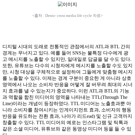
<출처 : Dentz- cross media life cycle 자료>
디지털 시대의 도래로 전통적인 관점에서의 ATL과 BTL 간의
경계는 무너지고 있다. 예를 들어 SNS는 불특정 다수에게 광
고 메시지를 노출할 수 있지만, 일대일로 답글을 달 수도 있다.
또한, 유튜브는 다수의 시청자에게 메시지를 노출할 수도 있지
만, 시청 대상을 구체적으로 설정하여 그들에게 맞춤형 메시지
를 노출할 수 있다. 이제는 경계 구분이 중요한 게 아니라 상호
영역에서 나오는 소비자 반응을 어떻게 잘 버무려 최대의 시너
지 효과를 낼 수 있는지가 중요하다. 이런 ATL과 BTL의 기능
과 역할을 합친 미디어의 영역을 나타내는 TTL(Through The
Line)이라는 개념이 등장하였다. TTL 미디어는 노출효과뿐 아
니라 소비자를 참여시키는 인게이지먼트 효과, 소비자의 행동
반응을 유도하는 전환 효과, 나아가 리드ead) 및 신규 고객까지
창출할 수 있다. TTL 미디어의 예로는 인스타그램 및 틱톡과
같은 소셜 미디어, 유튜브와 같은 동영상 미디어 등을 들 수 있