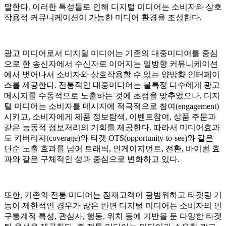
말한다. 이러한 특성들로 인해 디지털 미디어는 소비자와 상호
작용적 커뮤니케이션이 가능한 미디어 환경을 조성한다.
광고 미디어로서 디지털 미디어는 기존의 대중미디어를 중심
으로 한 송신자에서 수신자로 이어지는 일방향 커뮤니케이션
에서 벗어나서 소비자와 상호작용할 수 있는 양방향 인터페이
스를 제공한다. 전통적인 대중미디어는 불특정 다수에게 광고
메시지를 수동적으로 노출하는 것에 초점을 맞추었으나, 디지
털 미디어는 소비자를 메시지에 적극적으로 참여(engagement)
시키고, 소비자에게 제품 정보탐색, 이벤트참여, 상품 주문과
같은 능동적 정보처리의 기회를 제공한다. 따라서 미디어효과
도 커버리지(coverage)와 타겟 OTS(opportunity-to-see)
와 같은
단순 노출 효과를 넘어 트래픽, 인게이지먼트, 전환, 바이럴 효
과와 같은 구체적인 성과 중심으로 변화하고 있다.
또한, 기존의 전통 미디어는 잠재고객이 광범위하고 타겟팅 기
능이 제한적인 경우가 많은 반면 디지털 미디어는 소비자의 인
구통계적 특성, 관심사, 행동, 위치 등에 기반을 둔 다양한 타겟