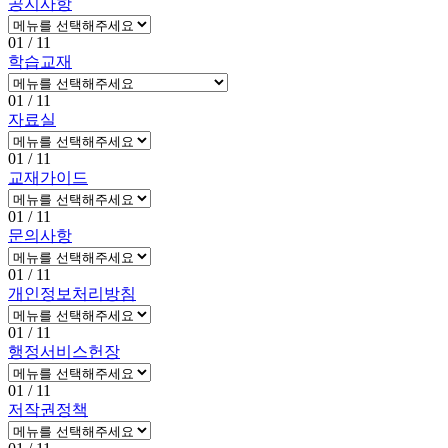
공지사항
01
/ 11
학습교재
01
/ 11
자료실
01
/ 11
교재가이드
01
/ 11
문의사항
01
/ 11
개인정보처리방침
01
/ 11
행정서비스헌장
01
/ 11
저작권정책