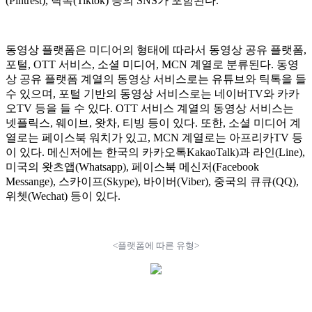
(Pintrest), 틱톡(Tiktok) 등의 SNS가 포함된다.
동영상 플랫폼은 미디어의 형태에 따라서 동영상 공유 플랫폼,
포털, OTT 서비스, 소셜 미디어, MCN 계열로 분류된다. 동영
상 공유 플랫폼 계열의 동영상 서비스로는 유튜브와 틱톡을 들
수 있으며, 포털 기반의 동영상 서비스로는 네이버TV와 카카
오TV 등을 들 수 있다. OTT 서비스 계열의 동영상 서비스는
넷플릭스, 웨이브, 왓차, 티빙 등이 있다. 또한, 소셜 미디어 계
열로는 페이스북 워치가 있고, MCN 계열로는 아프리카TV 등
이 있다. 메신저에는 한국의 카카오톡KakaoTalk)과 라인(Line),
미국의 왓츠앱(Whatsapp), 페이스북 메신저(Facebook
Messange), 스카이프(Skype), 바이버(Viber), 중국의 큐큐(QQ),
위쳇(Wechat) 등이 있다.
<플랫폼에 따른 유형>