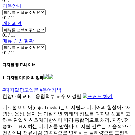
01
/ 11
이용안내
01
/ 11
개선의견
01
/ 11
메뉴 승인 현황
01
/ 11
디지털 광고의 이해
1. 디지털 미디어의 정의
#디지털광고입문
#용어개념
한양대학교 ICT융합학부 교수 이경렬
디지털 미디어(digital media)는 디지털과 미디어의 합성어로서
영상, 음성, 문자 등 이질적인 형태의 정보를 디지털 신호라고
하는 단일한 신호처리방식에 따라 통합적으로 처리, 저장, 전
송하고 표시하는 미디어를 말한다. 디지털 신호는 기술적으로
전압이나 전류처럼 연속적으로 변화하는 물리량으로 표현되