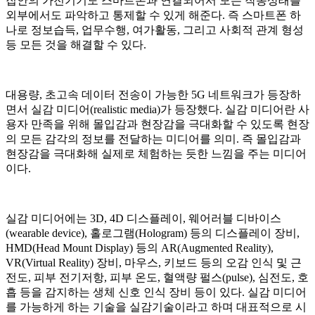
집안의 가전기기도 스마트폰과 연결되어서 모든 작동상태를
외부에서도 파악하고 통제할 수 있게 해준다. 즉 스마트폰 하
나로 정보습득, 업무수행, 여가활동, 그리고 사회적 관계 형성
등 모든 것을 해결할 수 있다.
대용량, 초고속 데이터 전송이 가능한 5G 네트워크가 등장하
면서 실감 미디어(realistic media)가 등장했다. 실감 미디어란 사
용자 만족을 위해 몰입감과 현장감을 극대화할 수 있도록 현장
의 모든 감각의 정보를 전달하는 미디어를 의미. 즉 몰입감과
현장감을 극대화해 실제로 체험하는 듯한 느낌을 주는 미디어
이다.
실감 미디어에는 3D, 4D 디스플레이, 웨어러블 디바이스
(wearable device), 홀로그램(Hologram) 등의 디스플레이 장비,
HMD(Head Mount Display) 등의 AR(Augmented Reality),
VR(Virtual Reality) 장비, 마우스, 키보드 등의 오감 인식 및 근
전도, 피부 전기저항, 피부 온도, 혈액량 펄스(pulse), 심전도, 호
흡 등을 감지하는 생체 신호 인식 장비 등이 있다. 실감 미디어
를 가능하게 하는 기술을 실감기술이라고 하며 대표적으로 시