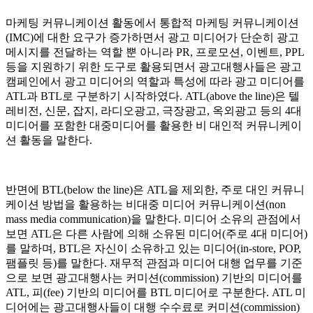
마케팅 커뮤니케이션 활동에서 통합적 마케팅 커뮤니케이션
(IMC)에 대한 요구가 증가하면서 광고 미디어가 단순히 광고
메시지를 전달하는 역할 뿐 아니라 PR, 프로모션, 이벤트, PPL
등을 지원하기 위한 도구로 활용되면서 광고대행사들은 광고
캠페인에서 광고 미디어의 역할과 특성에 따라 광고 미디어를
ATL과 BTL로 구분하기 시작하였다. ATL(above the line)은 텔
레비전, 신문, 잡지, 라디오광고, 극장광고, 옥외광고 등의 4대
미디어를 포함한 대중미디어를 활용한 비 대인적 커뮤니케이
션 활동을 말한다.
반면에 BTL(below the line)은 ATL을 제외한, 주로 대인 커뮤니
케이션 방법을 활용하는 비대중 미디어 커뮤니케이션(non
mass media communication)을 말한다. 미디어 소유의 관점에서
보면 ATL은 다른 사람에 의해 소유된 미디어(주로 4대 미디어)
를 말하며, BTL은 자신이 소유하고 있는 미디어(in-store, POP,
팸플릿 등)를 말한다. 재무적 관점과 미디어 대행 업무를 기준
으로 보면 광고대행사는 커미션(commission) 기반의 미디어를
ATL, 피(fee) 기반의 미디어를 BTL 미디어로 구분한다. ATL 미
디어에는 광고대행사들이 대행 수수료로 커미션(commission)