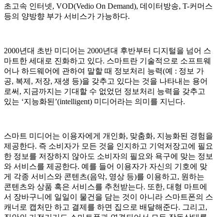
초고속 인터넷, VOD(Vedio On Demand), 데이터방송, T-커머스
등의 양방향 부가 서비스가 가능하다.
2000년대 초반 미디어는 2000년대 후반부터 디지털을 넘어 스
마트한 세대로 진화하고 있다. 스마트란 기술적으로 소프트웨
어나 하드웨어에 관하여 말할 때 정보처리 능력(예 : 정보 가
공, 복제, 저장, 재생 등)을 갖추고 있다는 것을 나타내는 용어
로써, 지금까지는 기대할 수 없었던 정보처리 능력을 갖추고
있는 ‘지능화된’(intelligent) 미디어라는 의미를 지닌다.
스마트 미디어는 이용자에게 개인화, 맞춤화, 지능화된 경험을
제공한다. 즉 소비자가 모든 것을 인지하고 기억저장고에 필요
한 정보를 저장하지 않아도 소비자의 필요와 욕구에 맞는 정보
와 서비스를 제공한다. 예를 들어 이용자가 자신의 기호에 맞
게 각종 서비스와 콘텐츠(음악, 영상 등)를 이용하고, 원하는
콘텐츠와 상품 혹은 서비스를 추천받는다. 또한, 대형 마트에
서 장바구니에 일일이 물건을 담는 것이 아니라 스마트폰의 스
캐너로 캡처만 하고 결제를 하면 집으로 배달해준다. 그리고,