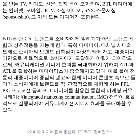
을 받는 TV, 라디오, 신문, 잡지 등이 포함되며, BTL 미디어에
는 인터넷, 모바일, IPTV, 소셜 미디어, SNS, 스폰서십
(sponsorship), 그 이외 모든 미디어가 포함된다.
BTL은 단순히 브랜드를 소비자에게 알리기가 아닌 브랜드 체
험과 상호작용을 가능케 한다. 특히 다미디어, 다채널 시대의
도래로 소비자의 브랜드 접촉점이 다양화되어 가고, 대중미디
어만으로 효율적으로 소비자에게 도달하기 어렵게 되어감으
로써, 커뮤니케이션 시너지 효과를 극대화하기 위하여 ATL과
ATL을 결합하는 미디어믹스가 중요해지고 있다. 예를 들어 전
통적 대중미디어 중심의 광고와 함께 미디어 콘텐츠 속으로 들
어가 소비자에게 브랜드를 직, 간접적으로 체험케 하는 PPL
,
PR, 프로모션 등의 BTL 미디어를 활용한 통합적 마케팅 커뮤
니케이션(integrated marketing communication, IMC) 전략이 효율
적으로 실행되어야 커뮤니케이션 시너지효과를 극대화할 수
있다.
<소비자 미디어 접촉 동선과 ATL/BTL 컨버전스>