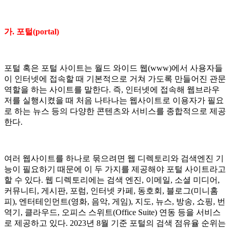
가. 포털(portal)
포털 혹은 포털 사이트는 월드 와이드 웹(www)에서 사용자들
이 인터넷에 접속할 때 기본적으로 거쳐 가도록 만들어진 관문
역할을 하는 사이트를 말한다. 즉, 인터넷에 접속해 웹브라우
저를 실행시켰을 때 처음 나타나는 웹사이트로 이용자가 필요
로 하는 뉴스 등의 다양한 콘텐츠와 서비스를 종합적으로 제공
한다.
여러 웹사이트를 하나로 묶으려면 웹 디렉토리와 검색엔진 기
능이 필요하기 때문에 이 두 가지를 제공해야 포털 사이트라고
할 수 있다. 웹 디렉토리에는 검색 엔진, 이메일, 소셜 미디어,
커뮤니티, 게시판, 포럼, 인터넷 카페, 동호회, 블로그(미니홈
피), 엔터테인먼트(영화, 음악, 게임), 지도, 뉴스, 방송, 쇼핑, 번
역기, 클라우드, 오피스 스위트(Office Suite) 연동 등을 서비스
로 제공하고 있다. 2023년 8월 기준 포털의 검색 점유율 순위는