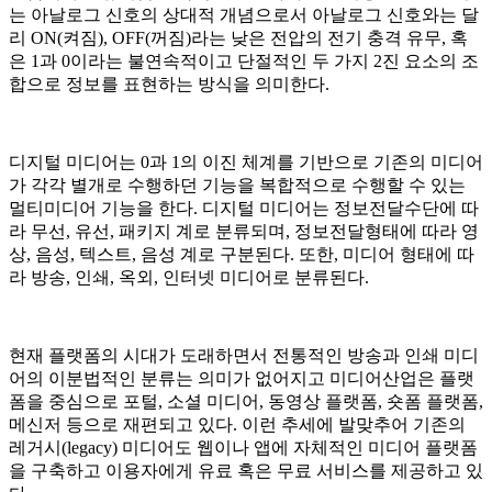
는 아날로그 신호의 상대적 개념으로서 아날로그 신호와는 달
리 ON(켜짐), OFF(꺼짐)라는 낮은 전압의 전기 충격 유무, 혹
은 1과 0이라는 불연속적이고 단절적인 두 가지 2진 요소의 조
합으로 정보를 표현하는 방식을 의미한다.
디지털 미디어는 0과 1의 이진 체계를 기반으로 기존의 미디어
가 각각 별개로 수행하던 기능을 복합적으로 수행할 수 있는
멀티미디어 기능을 한다. 디지털 미디어는 정보전달수단에 따
라 무선, 유선, 패키지 계로 분류되며, 정보전달형태에 따라 영
상, 음성, 텍스트, 음성 계로 구분된다. 또한, 미디어 형태에 따
라 방송, 인쇄, 옥외, 인터넷 미디어로 분류된다.
현재 플랫폼의 시대가 도래하면서 전통적인 방송과 인쇄 미디
어의 이분법적인 분류는 의미가 없어지고 미디어산업은 플랫
폼을 중심으로 포털, 소셜 미디어, 동영상 플랫폼, 숏폼 플랫폼,
메신저 등으로 재편되고 있다. 이런 추세에 발맞추어 기존의
레거시(legacy)
미디어도 웹이나 앱에 자체적인 미디어 플랫폼
을 구축하고 이용자에게 유료 혹은 무료 서비스를 제공하고 있