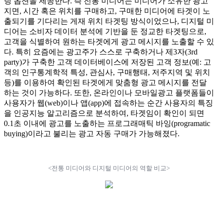
팅 옵션을 제공한다. 즉 전통 미디어는 미디어가 소유한 광고
지면, 시간 혹은 위치를 구매하고, 구매한 미디어에 타겟이 노
출되기를 기다리는 게재 위치 타겟팅 방식이었으나, 디지털 미
디어는 소비자 데이터 분석에 기반을 둔 정교한 타겟팅으로,
고객을 식별하여 원하는 타겟에게 광고 메시지를 노출할 수 있
다. 특히 요즘에는 광고주가 스스로 구축하거나 제3자(3rd
party)가 구축한 고객 데이터베이스에 저장된 고객 정보(예: 고
객의 인구통계학적 특성, 관심사, 구매행태, 저주지역 및 위치
등)를 이용하여 확인된 타겟에게 맞춤형 광고 메시지를 전달
하는 것이 가능하다. 또한, 온라인이나 모바일광고 플랫폼들이
사용자가 웹(web)이나 앱(app)에 접속하는 순간 사용자의 특징
을 인공지능 알고리즘으로 분석하여, 타겟임이 확인이 되면
0.1초 이내에 광고를 노출하는 프로그래매틱 바잉(programatic
buying)이라고 불리는 광고 자동 구매가 가능해졌다.
<전통 미디어와 디지털 미디어의 역할 비교>