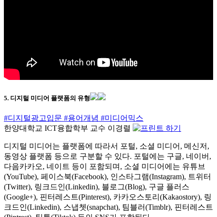
5. 디지털 미디어 플랫폼의 유형
#디지털광고입문
#용어개념
#미디어믹스
한양대학교 ICT융합학부 교수 이경렬
디지털 미디어는 플랫폼에 따라서 포털, 소셜 미디어, 메신저,
동영상 플랫폼 등으로 구분할 수 있다. 포털에는 구글, 네이버,
다음카카오, 네이트 등이 포함되며, 소셜 미디어에는 유튜브
(YouTube), 페이스북(Facebook), 인스타그램(Instagram), 트위터
(Twitter), 링크드인(Linkedin), 블로그(Blog), 구글 플러스
(Google+), 핀터레스트(Pinterest), 카카오스토리(Kakaostory), 링
크드인(Linkedin), 스냅쳇(snapchat), 팀블러(Timblr), 핀터레스트