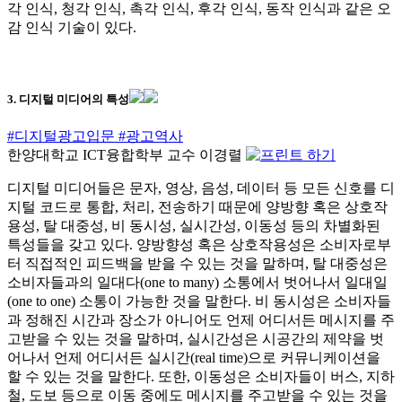
각 인식, 청각 인식, 촉각 인식, 후각 인식, 동작 인식과 같은 오
감 인식 기술이 있다.
3. 디지털 미디어의 특성
#디지털광고입문
#광고역사
한양대학교 ICT융합학부 교수 이경렬
디지털 미디어들은 문자, 영상, 음성, 데이터 등 모든 신호를 디
지털 코드로 통합, 처리, 전송하기 때문에 양방향 혹은 상호작
용성, 탈 대중성, 비 동시성, 실시간성, 이동성 등의 차별화된
특성들을 갖고 있다. 양방향성 혹은 상호작용성은 소비자로부
터 직접적인 피드백을 받을 수 있는 것을 말하며, 탈 대중성은
소비자들과의 일대다(one to many) 소통에서 벗어나서 일대일
(one to one) 소통이 가능한 것을 말한다. 비 동시성은 소비자들
과 정해진 시간과 장소가 아니어도 언제 어디서든 메시지를 주
고받을 수 있는 것을 말하며, 실시간성은 시공간의 제약을 벗
어나서 언제 어디서든 실시간(real time)으로 커뮤니케이션을
할 수 있는 것을 말한다. 또한, 이동성은 소비자들이 버스, 지하
철, 도보 등으로 이동 중에도 메시지를 주고받을 수 있는 것을