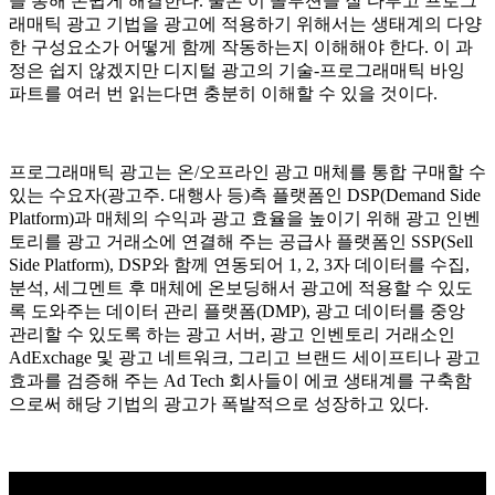
을 통해 손쉽게 해결한다. 물론 이 솔루션을 잘 다루고 프로그
래매틱 광고 기법을 광고에 적용하기 위해서는 생태계의 다양
한 구성요소가 어떻게 함께 작동하는지 이해해야 한다. 이 과
정은 쉽지 않겠지만 디지털 광고의 기술-프로그래매틱 바잉
파트를 여러 번 읽는다면 충분히 이해할 수 있을 것이다.
프로그래매틱 광고는 온/오프라인 광고 매체를 통합 구매할 수
있는 수요자(광고주. 대행사 등)측 플랫폼인 DSP(Demand Side
Platform)과 매체의 수익과 광고 효율을 높이기 위해 광고 인벤
토리를 광고 거래소에 연결해 주는 공급사 플랫폼인 SSP(Sell
Side Platform), DSP와 함께 연동되어 1, 2, 3자 데이터를 수집,
분석, 세그멘트 후 매체에 온보딩해서 광고에 적용할 수 있도
록 도와주는 데이터 관리 플랫폼(DMP), 광고 데이터를 중앙
관리할 수 있도록 하는 광고 서버, 광고 인벤토리 거래소인
AdExchage 및 광고 네트워크, 그리고 브랜드 세이프티나 광고
효과를 검증해 주는 Ad Tech 회사들이 에코 생태계를 구축함
으로써 해당 기법의 광고가 폭발적으로 성장하고 있다.