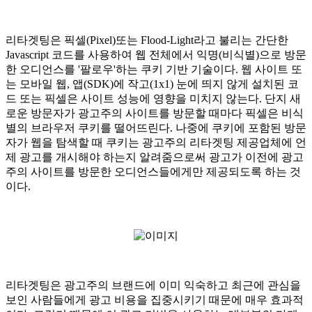
리타겟팅은 픽셀(Pixel)또는 Flood-Light라고 불리는 간단한
Javascript 코드를 사용하여 웹 전체에서 익명(비식별)으로 방문
한 오디언스를 '팔로우'하는 쿠키 기반 기술이다. 웹 사이트 또
는 모바일 웹, 앱(
SDK)에 작고(1x1) 눈에 띄지 않게 설치된 코
드 또는 픽셀은 사이트 성능에 영향을 미치지 않는다. 단지 새
로운 방문자가 광고주의 사이트를 방문할 때마다 픽셀은 비식
별의 브라우저 쿠키를 떨어뜨린다. 나중에 쿠키에 포함된 방문
자가 웹을 탐색할 때 쿠키는 광고주의 리타겟팅 제공업체에 언
제 광고를 개시해야 하는지 알려줌으로써 광고가 이전에 광고
주의 사이트를 방문한 오디언스들에게만 제공되도록 하는 것
이다.
리타겟팅은 광고주의 브랜드에 이미 익숙하고 최근에 관심을
보인 사람들에게 광고 비용을 집중시키기 때문에 매우 효과적