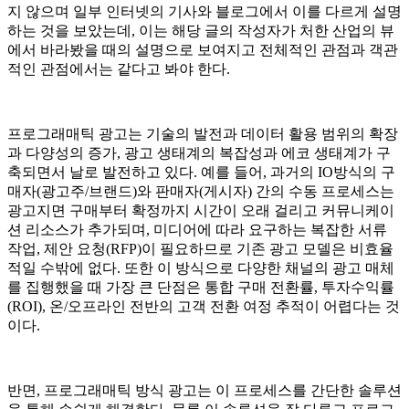
지 않으며 일부 인터넷의 기사와 블로그에서 이를 다르게 설명
하는 것을 보았는데, 이는 해당 글의 작성자가 처한 산업의 뷰
에서 바라봤을 때의 설명으로 보여지고 전체적인 관점과 객관
적인 관점에서는 같다고 봐야 한다.
프로그래매틱 광고는 기술의 발전과 데이터 활용 범위의 확장
과 다양성의 증가, 광고 생태계의 복잡성과 에코 생태계가 구
축되면서 날로 발전하고 있다. 예를 들어, 과거의 IO방식의 구
매자(광고주/브랜드)와 판매자(게시자) 간의 수동 프로세스는
광고지면 구매부터 확정까지 시간이 오래 걸리고 커뮤니케이
션 리소스가 추가되며, 미디어에 따라 요구하는 복잡한 서류
작업, 제안 요청(RFP)이 필요하므로 기존 광고 모델은 비효율
적일 수밖에 없다. 또한 이 방식으로 다양한 채널의 광고 매체
를 집행했을 때 가장 큰 단점은 통합 구매 전환률, 투자수익률
(ROI), 온/오프라인 전반의 고객 전환 여정 추적이 어렵다는 것
이다.
반면, 프로그래매틱 방식 광고는 이 프로세스를 간단한 솔루션