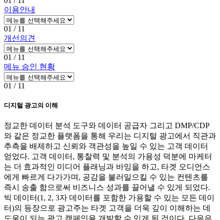
01
/ 11
이용안내
01
/ 11
개선의견
01
/ 11
메뉴 승인 현황
01
/ 11
디지털 광고의 이해
정교한 데이터 분석 도구와 데이터 공급자 그리고 DMP/CDP
와 같은 정교한 플랫폼을 통해 우리는 디지털 광고에서 직관과
추측을 배제하고 신뢰와 객관성을 높일 수 있는 고객 데이터
얻었다. 고객 데이터, 통찰력 및 분석의 가용성 덕분에 마케터
는 더 효과적인 미디어 플래닝과 바잉을 하고, 타겟 오디언스
에게 빠르게 다가가며, 공감을 불러일으킬 수 있는 컨텐츠를
즉시 송출 함으로써 비즈니스 성과를 끌어낼 수 있게 되었다.
빅 데이터(1, 2, 3자 데이터를 포함한 가용할 수 있는 모든 데이
터)의 등장으로 광고주는 타겟 고객을 더욱 깊이 이해하는 데
도움이 되는 광고 캠페인을 개발할 수 있게 된 것이다. 다음은