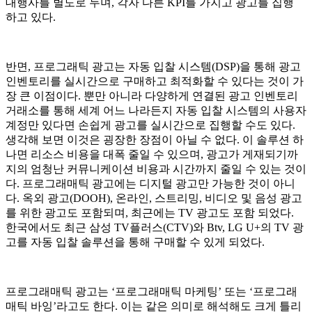
대행사를 별도로 두며, 각자 다른
KPI를 가지고 광고를 집행
하고 있다.
반면, 프로그래틱 광고는 자동 입찰 시스템(DSP)을 통해 광고
인벤토리를 실시간으로 구매하고 최적화할 수 있다는 것이 가
장 큰 이점이다. 뿐만 아니라 다양하게 연결된 광고 인벤토리
거래소를 통해 세계 어느 나라든지 자동 입찰 시스템의 사용자
계정만 있다면 손쉽게 광고를 실시간으로 집행할 수도 있다.
생각해 보면 이것은 굉장한 장점이 아닐 수 없다. 이 솔루션 하
나면 리소스 비용을 대폭 줄일 수 있으며, 광고가 게재되기까
지의 엄청난 커뮤니케이션 비용과 시간까지 줄일 수 있는 것이
다. 프로그래매틱 광고에는 디지털 광고만 가능한 것이 아니
다. 옥외 광고(DOOH), 온라인, 스트리밍, 비디오 및 음성 광고
를 위한 광고도 포함되며, 최근에는 TV 광고도 포함 되었다.
한국에서도 최근 삼성 TV플러스(
CTV)와 Btv, LG U+의 TV 광
고를 자동 입찰 솔루션을 통해 구매할 수 있게 되었다.
프로그래매틱 광고는 ‘프로그래매틱 마케팅’ 또는 ‘프로그래
매틱 바잉’라고도 한다. 이는 같은 의미로 해석해도 크게 틀리