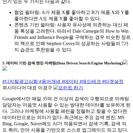
인기 있는 두 가지는 다음과 같다.
협업 필터링: A가 제품 X를 좋아하고 B가 제품 X와 Y를
좋아한다면 A도 제품 Y를 좋아할 수 있다.
콘텐츠 기반 필터링: 사용자 유사성에 의존하는 대신 제
품 특성을 고려한다. 따라서 Dale Carnegie의 How to Win
Friends and Influence People을 구매하는 경우 비슷한 장르
의 책으로 인해 Stephen Covey의 성공하는 사람들의 7가
지 습관도 추천받을 수 있다.
5. 데이터 기반 검색 엔진 마케팅(Data Driven Search Engine Marketing)
#디지털광고심화
#용어개념
#데이터
#애드테크
#타겟설정
위시미디어 대표 이경구
Google에서만 매일 35억 건 이상의 검색이 수행되므로 마케팅
담당자는 마음껏 사용할 수 있는 방대한 데이터를 보유하게 된
다. 그러나 마케팅에 사용할 패턴을 정렬하고 찾을 수 없다면
데이터만으로는 의미가 없다. 최근에는 주요 검색 엔진, MS
Bing, Google, Naver에도 AI가 적용되면서 검색 기록, 검색 의
도 쿼리, 언어 사용을 기반으로 스스로 업그레이드 되고 있다.