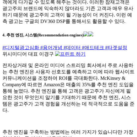
객에게 다가갈 수 있도록 해주는 것이다. 이러한 잠재고객은
광고주의 브랜드에 익숙하지 않더라도 기존 고객과 매우 유사
하기 때문에 광고주의 고객이 될 가능성이 더 커진다. 이런 예
측 광고는 구글의 DV360
DSP를 통해서도 활용할 수 있다.
4. 추천 엔진, 시스템(Recommendation engines)
#디지털광고심화
#용어개념
#데이터
#애드테크
#타겟설정
위시미디어 대표 이경구
전자상거래 및 온라인 미디어 스트리밍 회사에서 주로 사용하
는 추천 엔진은 사용자 선호도를 예측하고 이에 따라 웹사이트
커뮤니케이션을 조정하여 ROI를 극대화한다. McKinsey &
Company에 따르면 Amazon은 매출의 35%를 추천 엔진 도입을
통해 높였다. 추천 엔진을 통해 고객은 광고주가 자신에게 필
요한 것이 무엇인지 알기를 기대하기 때문에 추천 엔진, 시스
템은 광고주가 고객 경험을 개선하는 데 적극적으로 도움을 준
다.
추천 엔진을 구축하는 방법에는 여러 가지가 있습니다만 가장