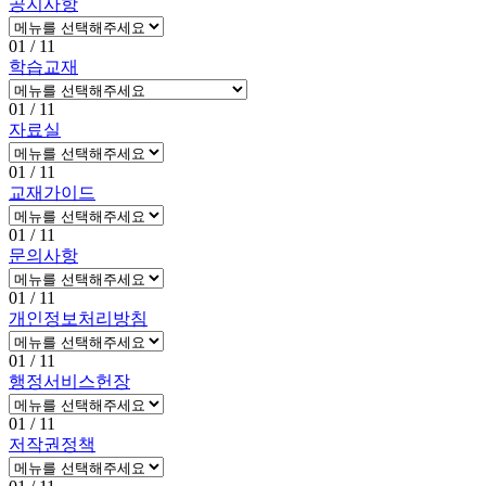
공지사항
01
/ 11
학습교재
01
/ 11
자료실
01
/ 11
교재가이드
01
/ 11
문의사항
01
/ 11
개인정보처리방침
01
/ 11
행정서비스헌장
01
/ 11
저작권정책