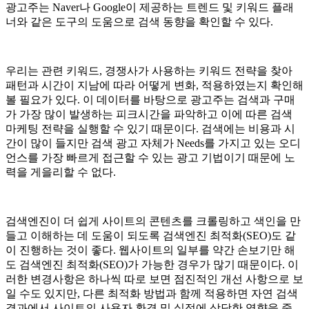
광고주는 Naver나 Google이 제공하는 트렌드 및 키워드 플래
너와 같은 도구의 도움으로 검색 동향을 확인할 수 있다.
우리는 관련 키워드, 경쟁사가 사용하는 키워드 전략을 찾아
패턴과 시간이 지남에 따라 어떻게 변화, 적용하였는지 확인해
볼 필요가 있다. 이 데이터를 바탕으로 광고주는 검색과 구매
가 가장 많이 발생하는 피크시간을 파악하고 이에 따른 검색
마케팅 전략을 실행할 수 있기 때문이다. 검색에는 비용과 시
간이 많이 들지만 검색 광고 자체가 Needs를 가지고 있는 오디
언스를 가장 빠르게 접근할 수 있는 광고 기법이기 때문에 노
력을 게을리할 수 없다.
검색엔진이 더 쉽게 사이트의 콘텐츠를 크롤링하고 색인을 만
들고 이해하는 데 도움이 되도록 검색엔진 최적화(SEO)도 같
이 진행하는 것이 좋다. 웹사이트의 일부를 약간 손보기만 해
도 검색엔진 최적화(SEO)가 가능한 경우가 많기 때문이다. 이
러한 변경사항은 하나씩 따로 보면 점진적인 개선 사항으로 보
일 수도 있지만, 다른 최적화 방법과 함께 적용하면 자연 검색
결과에서 사이트의 사용자 환경 및 실적에 상당한 영향을 줄