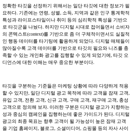
정확한 타깃을 선정하기 위해서는 일단 타깃에 대한 정보가 필
요하다. 기존에는 연령, 성별, 소득, 지역과 같은 인구 통계학적
특성과 라이프스타일이나 취미 등의 심리학적 특성을 기반으
로 타깃군을 나눴다. 하지만 디지털 시대로 접어들면서 소비자
의 콘텍스트(context)를 기반으로 좀 더 구체적이면서도 실질적
인 행동 데이터를 타기팅에 활용하게 되었다. 디지털 매체들이
많아질수록 고객 데이터를 기반으로 타깃의 필요와 니즈를 충
족할 수 있는 개인화 광고를 집행할 수 있게 되었기에, 타깃 오
디언스에 대한 이해는 매우 중요한 부분이다.
타깃을 구분하는 기준들은 마케팅 상황에 따라 다양하게 적용
할 수 있지만, 일단 디지털 광고 목적에 따라 고객을 잠재 고객,
유입 고객, 전환 고객, 신규 고객, 구매 고객, 재구매 고객, 충성
고객으로 정의해 보자. 이러한 구분은 디지털 광고가 지향하는
성과 중심의 캠페인을 집행하는데 좋은 가이드가 된다. 디지털
광고의 최종 목표는 향후 고객이 될 가능성이 높은 잠재 고객
을 기업 홈페이지, 블로그, 소셜미디어, 쇼핑몰 등의 자사 사이