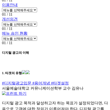
01
/ 11
이용안내
01
/ 11
개선의견
01
/ 11
메뉴 승인 현황
01
/ 11
디지털 광고의 이해
1. 타겟의 유형
#디지털광고입문
#용어개념
#타겟설정
서울예술대학교 커뮤니케이션학부 교수 김유나
디지털 광고 목적과 달성하고자 하는 목표가 설정되었다면, 다
음으로 고객에 대한 정의가 이루어져야 한다. 디지털 광고를