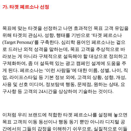
가. 타겟 페르소나 선정
목표에 맞는 타겟을 선정하고 나면 효과적인 목표 고객 유입을
위해 타겟의 관심사, 성향, 행태를 기반으로 ‘타겟 페르소나
(Target Persona)’를 구축한다. 심리학 용어인 페르소나는 겉으
로 드러난 외적 성격을 말하는데, 목표 고객을 추상적으로 바
라보는 게 아니라 구체적으로 설득해야 할 대상으로 정의하고
구체화하여, 좀 더 설득력 있는 광고 캠페인 설계에 도움을 주
게 된다. 페르소나는 ‘이런 사람들’에 대한 이름, 성별, 나이, 직
업, 라이프스타일 등 기본 정보 외에, 고객의 상황, 성향, 개성,
사용 및 선호 미디어, 정보탐색 행동, 문제점, 원하는 상태, 요
구사항 등 고객의 24시간을 상상하여 기술하는 것이다.
이처럼 우리 브랜드에 적합한 타겟 페르소나를 설정해 놓으면
목표 고객의 이동 동선이나 행동 동기 뿐만 아니라 디지털 공
간에서의 그들의 감정을 이해하기 쉬우므로, 실질적으로 이들