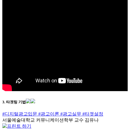
3. 타겟팅 기법
#디지털광고입문
#광고이론
#광고실무
#타겟설정
서울예술대학교 커뮤니케이션학부 교수 김유나