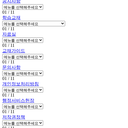
공지사항
01
/ 11
학습교재
01
/ 11
자료실
01
/ 11
교재가이드
01
/ 11
문의사항
01
/ 11
개인정보처리방침
01
/ 11
행정서비스헌장
01
/ 11
저작권정책