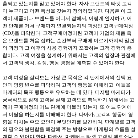
출되고 있는지를 알고 있어야 한다. 자사 브랜드의 타겟 고객
이 누구이고 어떤 특성을 갖는지 정의하였다면, 다음은 이 고
객이 제품이나 브랜드를 어디서 접해서, 어떻게 인지하고, 어
떤 단계를 거쳐 구매까지 연결되는지의 과정인 고객구매여정
(CDJ)을 파악한다. 고객구매여정이란 고객이 기업의 제품 혹
은 브랜드를 처음 접하는 순간부터 구매에 이르기까지의 일련
의 과정과 그 이후의 사용 경험까지 포괄하는 고객 경험의 총
합이다. 고객 여정을 설계하기 위해서는 고객의 입장과 관점에
서 고객의 생각, 감정, 행동 경험을 예측할 수 있어야 한다.
고객 여정을 살펴보는 가장 큰 목적은 각 단계에서의 선택 요
인과 영향 변수를 파악하여 고객의 행동을 이해하고, 이들을
마케터의 목표 행동으로 유도하는 데 있다. 디지털 마케터가
궁극적으로 잠재 고객을 실제 고객으로 획득하기 위해서는 고
객이 구매여정의 어느 단계에 머물러 있는지, 또 어느 단계에
서 이탈을 하는지를 이해해야 한다. 나아가, 고객의 행동에 영
향을 미치는 주요 요인이 무엇인지를 발견하여, 단계별로 고객
의 필요와 불편함을 해결해 주는 방향으로 마케팅의 흐름을 설
계할 수 있어야 한다. 따라서, 마케터는 타겟 고객의 페르소나