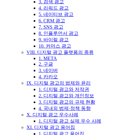
3. 검색 광고
4. 리워드 광고
5. 네이티브 광고
6. CRM 광고
7. SNS 광고
8. 인플루언서 광고
9. 바이럴 광고
10. 커머스 광고
VIII. 디지털 광고 플랫폼의 종류
1. META
2. 구글
3. 네이버
4. 카카오
IX. 디지털 광고의 법제와 윤리
1. 디지털 광고와 저작권
2. 디지털 광고와 개인정보
3. 디지털 광고의 규제 현황
4. 국내외 법제·정책 동향
X. 디지털 광고 우수사례
1. 디지털 광고 실제 우수 사례
XI. 디지털 광고 용어집
1. 디지털 광고 용어집