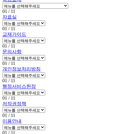
01
/ 11
자료실
01
/ 11
교재가이드
01
/ 11
문의사항
01
/ 11
개인정보처리방침
01
/ 11
행정서비스헌장
01
/ 11
저작권정책
01
/ 11
이용안내
01
/ 11