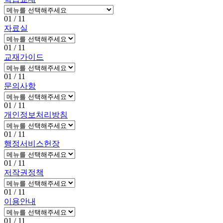
01
/ 11
자료실
01
/ 11
교재가이드
01
/ 11
문의사항
01
/ 11
개인정보처리방침
01
/ 11
행정서비스헌장
01
/ 11
저작권정책
01
/ 11
이용안내
01
/ 11