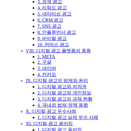
3. 검색 광고
4. 리워드 광고
5. 네이티브 광고
6. CRM 광고
7. SNS 광고
8. 인플루언서 광고
9. 바이럴 광고
10. 커머스 광고
VIII. 디지털 광고 플랫폼의 종류
1. META
2. 구글
3. 네이버
4. 카카오
IX. 디지털 광고의 법제와 윤리
1. 디지털 광고와 저작권
2. 디지털 광고와 개인정보
3. 디지털 광고의 규제 현황
4. 국내외 법제·정책 동향
X. 디지털 광고 우수사례
1. 디지털 광고 실제 우수 사례
XI. 디지털 광고 용어집
1. 디지털 광고 용어집