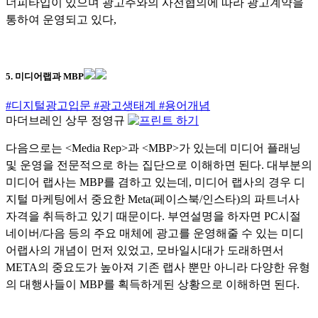
너피타입이 있으며 광고주와의 사전협의에 따라 광고계약을
통하여 운영되고 있다,
5. 미디어랩과 MBP
#디지털광고입문
#광고생태계
#용어개념
마더브레인 상무 정영규
다음으로는 <Media Rep>과 <MBP>가 있는데 미디어 플래닝
및 운영을 전문적으로 하는 집단으로 이해하면 된다. 대부분의
미디어 랩사는 MBP를 겸하고 있는데, 미디어 랩사의 경우 디
지털 마케팅에서 중요한 Meta(페이스북/인스타)의 파트너사
자격을 취득하고 있기 때문이다. 부연설명을 하자면 PC시절
네이버/다음 등의 주요 매체에 광고를 운영해줄 수 있는 미디
어랩사의 개념이 먼저 있었고, 모바일시대가 도래하면서
META의 중요도가 높아져 기존 랩사 뿐만 아니라 다양한 유형
의 대행사들이 MBP를 획득하게된 상황으로 이해하면 된다.