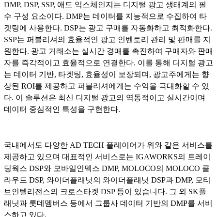
DMP, DSP, SSP, 애드 익스체인지는 디지털 광고 생태계의 필
수 구성 요소이다. DMP는 데이터를 지능적으로 수집하여 타
겟팅에 사용한다. DSP는 광고 구매를 자동화하고 최적화한다.
SSP는 퍼블리셔의 효율적인 광고 인벤토리 관리 및 판매를 지
원한다. 광고 거래소는 실시간 경매를 촉진하여 구매자와 판매
자를 즉각적이고 효율적으로 연결한다. 이를 통해 디지털 광고
는 데이터 기반, 타겟팅, 효율성이 보장되며, 광고주에게는 향
상된 ROI를 제공하고 퍼블리셔에게는 수익을 극대화할 수 있
다. 이 솔루션은 최신 디지털 광고의 역동적이고 실시간이며
데이터 중심적인 특성을 구현한다.
국내에서도 다양한 AD TECH 플레이어가 위와 같은 서비스를
제공하고 있으며 대표적인 서비스로는 IGAWORKS의 트레이
딩웍스 DSP와 모바일인덱스 DMP, MOLOCO의 MOLOCO 클
라우드 DSP, 와이더플래닛의 와이더플래닛 DSP과 DMP, 모티
브인텔리전스의 크로스타겟 DSP 등이 있습니다. 그 외 SK플
래닛과 롯데멤버스 등에서 그룹사 데이터 기반의 DMP를 서비
스하고 있다.