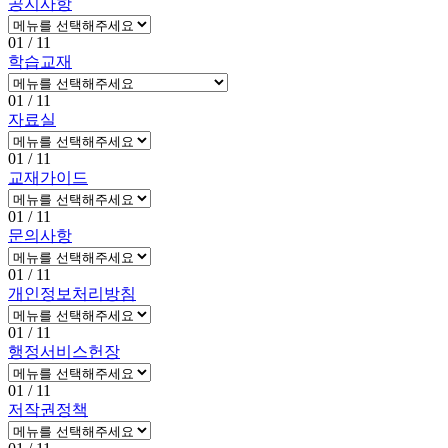
공지사항
01
/ 11
학습교재
01
/ 11
자료실
01
/ 11
교재가이드
01
/ 11
문의사항
01
/ 11
개인정보처리방침
01
/ 11
행정서비스헌장
01
/ 11
저작권정책