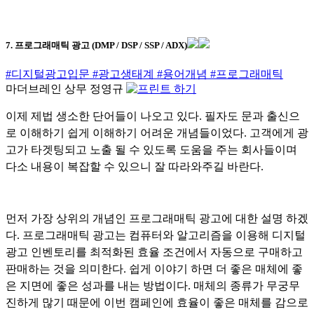
7. 프로그래매틱 광고 (DMP / DSP / SSP / ADX)
#디지털광고입문
#광고생태계
#용어개념
#프로그래매틱
마더브레인 상무 정영규
이제 제법 생소한 단어들이 나오고 있다. 필자도 문과 출신으
로 이해하기 쉽게 이해하기 어려운 개념들이었다. 고객에게 광
고가 타겟팅되고 노출 될 수 있도록 도움을 주는 회사들이며
다소 내용이 복잡할 수 있으니 잘 따라와주길 바란다.
먼저 가장 상위의 개념인 프로그래매틱 광고에 대한 설명 하겠
다. 프로그래매틱 광고는 컴퓨터와 알고리즘을 이용해 디지털
광고 인벤토리를 최적화된 효율 조건에서 자동으로 구매하고
판매하는 것을 의미한다. 쉽게 이야기 하면 더 좋은 매체에 좋
은 지면에 좋은 성과를 내는 방법이다. 매체의 종류가 무궁무
진하게 많기 때문에 이번 캠페인에 효율이 좋은 매체를 감으로