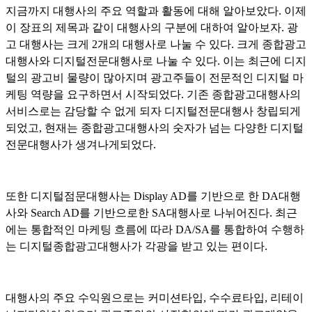
지금까지 대행사의 주요 역할과 활동에 대해 알아보았다. 이제
이 장표의 제목과 같이 대행사의 구분에 대하여 알아보자. 광
고 대행사는 크게 2개의 대행사로 나눌 수 있다. 크게 종합광고
대행사와 디지털전문대행사로 나눌 수 있다. 이는 최근에 디지
털의 광고비 물량이 많아지며 광고주들이 전문적인 디지털 마
케팅 역량을 요구하면서 시작되었다. 기존 종합광고대행사의
서비스로는 감당할 수 없게 되자 디지털전문대행사 창립되게
되었고, 현재는 종합광고대행사의 숫자가 넘는 다양한 디지털
전문대행사가 생겨나게되었다.
또한 디지털점문대행사는 Display AD를 기반으로 한 DA대행
사와 Search AD를 기반으로한 SA대행사로 나뉘어진다. 최근
에는 통합적인 마케팅 흐름에 따라 DA/SA를 통합하여 수행하
는 디지털종합광고대행사가 각광을 받고 있는 편이다.
대행사의 주요 수익원으로는 커미션타입, 수수료타입, 리테이