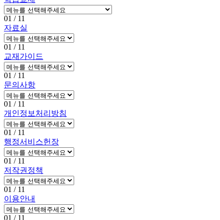
01
/ 11
자료실
01
/ 11
교재가이드
01
/ 11
문의사항
01
/ 11
개인정보처리방침
01
/ 11
행정서비스헌장
01
/ 11
저작권정책
01
/ 11
이용안내
01
/ 11