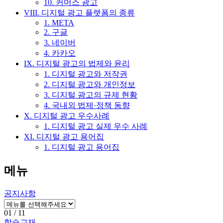
10. 커머스 광고
VIII. 디지털 광고 플랫폼의 종류
1. META
2. 구글
3. 네이버
4. 카카오
IX. 디지털 광고의 법제와 윤리
1. 디지털 광고와 저작권
2. 디지털 광고와 개인정보
3. 디지털 광고의 규제 현황
4. 국내외 법제·정책 동향
X. 디지털 광고 우수사례
1. 디지털 광고 실제 우수 사례
XI. 디지털 광고 용어집
1. 디지털 광고 용어집
메뉴
공지사항
01
/ 11
학습교재