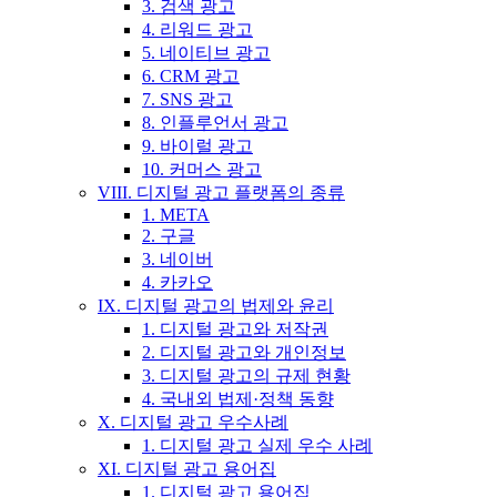
3. 검색 광고
4. 리워드 광고
5. 네이티브 광고
6. CRM 광고
7. SNS 광고
8. 인플루언서 광고
9. 바이럴 광고
10. 커머스 광고
VIII. 디지털 광고 플랫폼의 종류
1. META
2. 구글
3. 네이버
4. 카카오
IX. 디지털 광고의 법제와 윤리
1. 디지털 광고와 저작권
2. 디지털 광고와 개인정보
3. 디지털 광고의 규제 현황
4. 국내외 법제·정책 동향
X. 디지털 광고 우수사례
1. 디지털 광고 실제 우수 사례
XI. 디지털 광고 용어집
1. 디지털 광고 용어집