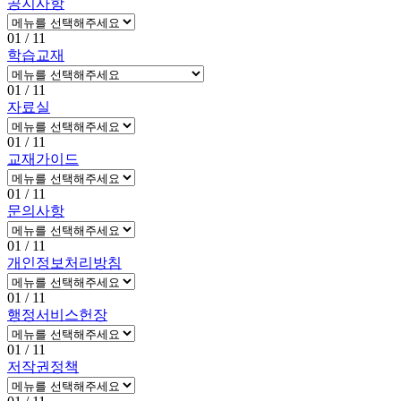
공지사항
01
/ 11
학습교재
01
/ 11
자료실
01
/ 11
교재가이드
01
/ 11
문의사항
01
/ 11
개인정보처리방침
01
/ 11
행정서비스헌장
01
/ 11
저작권정책