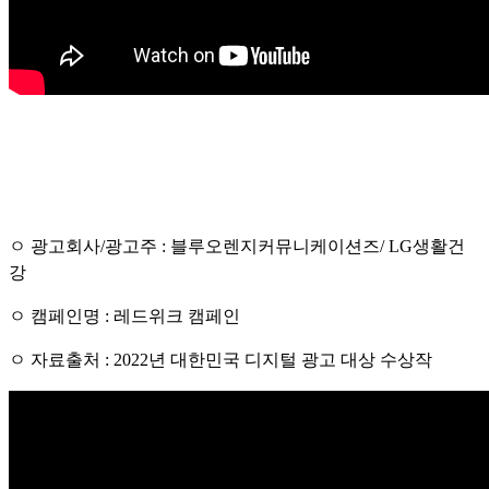
ㅇ 광고회사/광고주 : 블루오렌지커뮤니케이션즈/ LG생활건
강
ㅇ 캠페인명 : 레드위크 캠페인
ㅇ 자료출처 : 2022년 대한민국 디지털 광고 대상 수상작