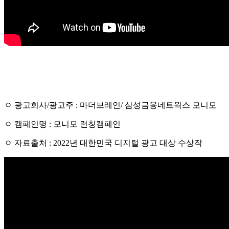
ㅇ 광고회사/광고주 : 마더브레인/ 삼성금융네트웍스 모니모
ㅇ 캠페인명 : 모니모 런칭캠페인
ㅇ 자료출처 : 2022년 대한민국 디지털 광고 대상 수상작