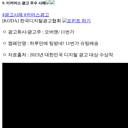
9. 이커머스 광고 우수 사례
#광고사례
#커머스광고
[KODA] 한국디지털광고협회
ㅇ 광고회사/광고주 : 오버맨/ 11번가
ㅇ 캠페인명 : 하루만에 팅받네! 11번가 슈팅배송
ㅇ 자료출처 : 2023년 대한민국 디지털 광고 대상 수상작