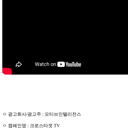
ㅇ 광고회사/광고주 : 모티브인텔리전스
ㅇ 캠페인명 : 크로스타겟 TV