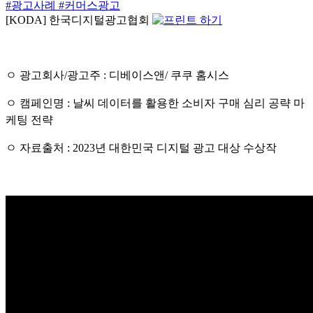
#광고사례
#커머스광고
[KODA] 한국디지털광고협회
ㅇ 광고회사/광고주 : 디베이스앤/ 쿠쿠 홈시스
ㅇ 캠페인명 : 날씨 데이터를 활용한 소비자 구매 심리 공략 마
케팅 전략
ㅇ 자료출처 : 2023년 대한민국 디지털 광고 대상 수상작