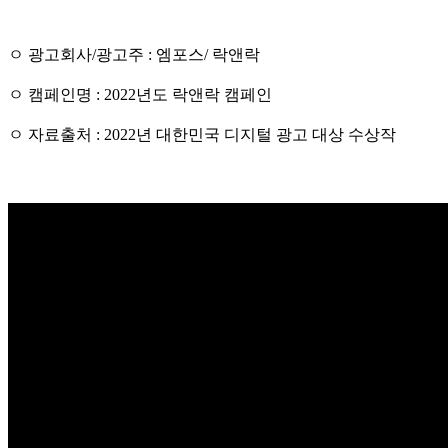
ㅇ 광고회사/광고주 : 엠포스/ 락앤락
ㅇ 캠페인명 : 2022년도 락앤락 캠페인
ㅇ 자료출처 : 2022년 대한민국 디지털 광고 대상 수상작