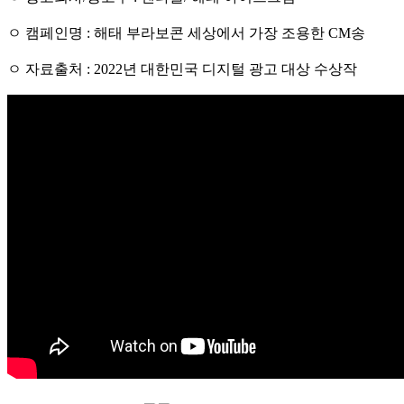
ㅇ 캠페인명 : 해태 부라보콘 세상에서 가장 조용한 CM송
ㅇ 자료출처 : 2022년 대한민국 디지털 광고 대상 수상작