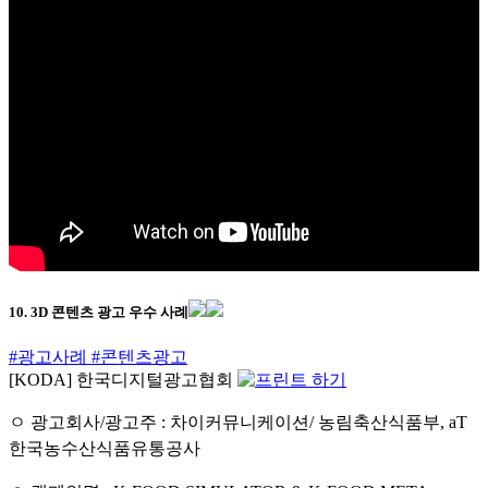
10. 3D 콘텐츠 광고 우수 사례
#광고사례
#콘텐츠광고
[KODA] 한국디지털광고협회
ㅇ 광고회사/광고주 : 차이커뮤니케이션/ 농림축산식품부, aT
한국농수산식품유통공사