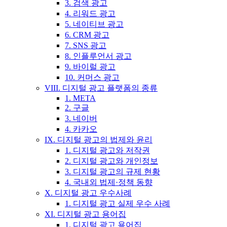
3. 검색 광고
4. 리워드 광고
5. 네이티브 광고
6. CRM 광고
7. SNS 광고
8. 인플루언서 광고
9. 바이럴 광고
10. 커머스 광고
VIII. 디지털 광고 플랫폼의 종류
1. META
2. 구글
3. 네이버
4. 카카오
IX. 디지털 광고의 법제와 윤리
1. 디지털 광고와 저작권
2. 디지털 광고와 개인정보
3. 디지털 광고의 규제 현황
4. 국내외 법제·정책 동향
X. 디지털 광고 우수사례
1. 디지털 광고 실제 우수 사례
XI. 디지털 광고 용어집
1. 디지털 광고 용어집