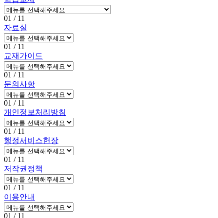
01
/ 11
자료실
01
/ 11
교재가이드
01
/ 11
문의사항
01
/ 11
개인정보처리방침
01
/ 11
행정서비스헌장
01
/ 11
저작권정책
01
/ 11
이용안내
01
/ 11