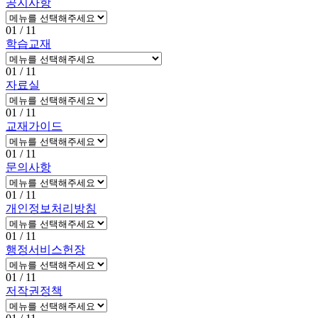
공지사항
01
/ 11
학습교재
01
/ 11
자료실
01
/ 11
교재가이드
01
/ 11
문의사항
01
/ 11
개인정보처리방침
01
/ 11
행정서비스헌장
01
/ 11
저작권정책