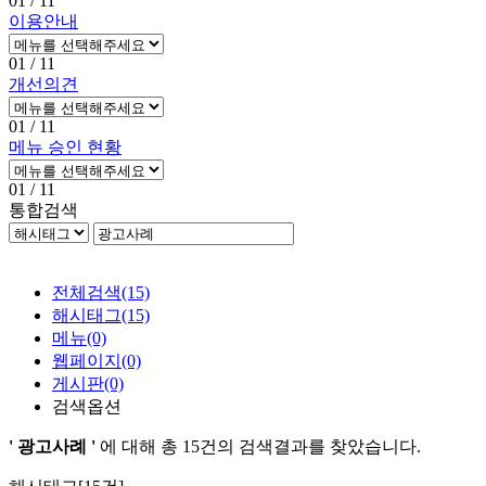
01
/ 11
이용안내
01
/ 11
개선의견
01
/ 11
메뉴 승인 현황
01
/ 11
통합검색
전체검색
(15)
해시태그
(15)
메뉴
(0)
웹페이지
(0)
게시판
(0)
검색옵션
' 광고사례 '
에 대해 총
15건
의 검색결과를 찾았습니다.