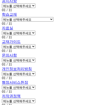
공지사항
01
/ 11
학습교재
01
/ 11
자료실
01
/ 11
교재가이드
01
/ 11
문의사항
01
/ 11
개인정보처리방침
01
/ 11
행정서비스헌장
01
/ 11
저작권정책