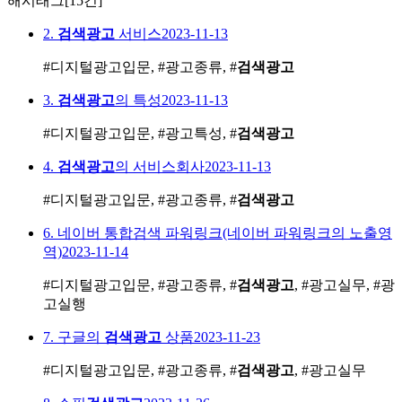
해시태그
[15건]
2.
검색광고
서비스
2023-11-13
#디지털광고입문, #광고종류, #
검색광고
3.
검색광고
의 특성
2023-11-13
#디지털광고입문, #광고특성, #
검색광고
4.
검색광고
의 서비스회사
2023-11-13
#디지털광고입문, #광고종류, #
검색광고
6. 네이버 통합검색 파워링크(네이버 파워링크의 노출영
역)
2023-11-14
#디지털광고입문, #광고종류, #
검색광고
, #광고실무, #광
고실행
7. 구글의
검색광고
상품
2023-11-23
#디지털광고입문, #광고종류, #
검색광고
, #광고실무