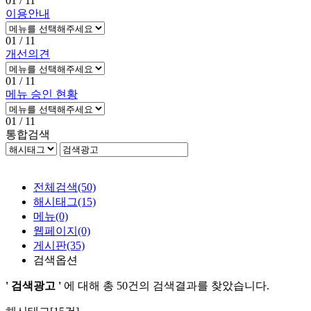
01
/ 11
이용안내
01
/ 11
개선의견
01
/ 11
메뉴 승인 현황
01
/ 11
통합검색
전체검색
(50)
해시태그
(15)
메뉴
(0)
웹페이지
(0)
게시판
(35)
검색옵션
' 검색광고 '
에 대해 총
50건
의 검색결과를 찾았습니다.