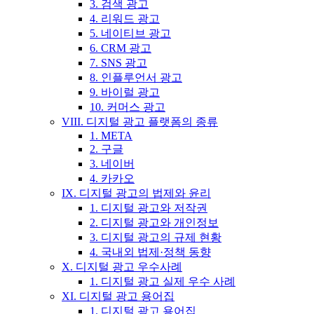
3. 검색 광고
4. 리워드 광고
5. 네이티브 광고
6. CRM 광고
7. SNS 광고
8. 인플루언서 광고
9. 바이럴 광고
10. 커머스 광고
VIII. 디지털 광고 플랫폼의 종류
1. META
2. 구글
3. 네이버
4. 카카오
IX. 디지털 광고의 법제와 윤리
1. 디지털 광고와 저작권
2. 디지털 광고와 개인정보
3. 디지털 광고의 규제 현황
4. 국내외 법제·정책 동향
X. 디지털 광고 우수사례
1. 디지털 광고 실제 우수 사례
XI. 디지털 광고 용어집
1. 디지털 광고 용어집