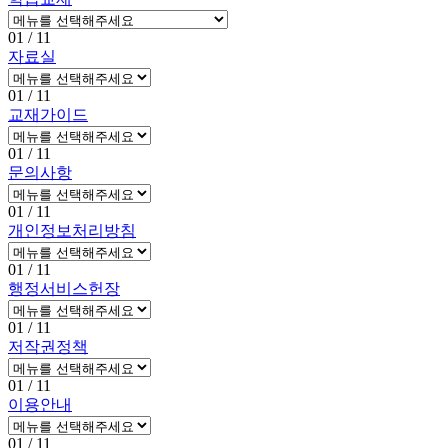
01
/ 11
자료실
01
/ 11
교재가이드
01
/ 11
문의사항
01
/ 11
개인정보처리방침
01
/ 11
행정서비스헌장
01
/ 11
저작권정책
01
/ 11
이용안내
01
/ 11