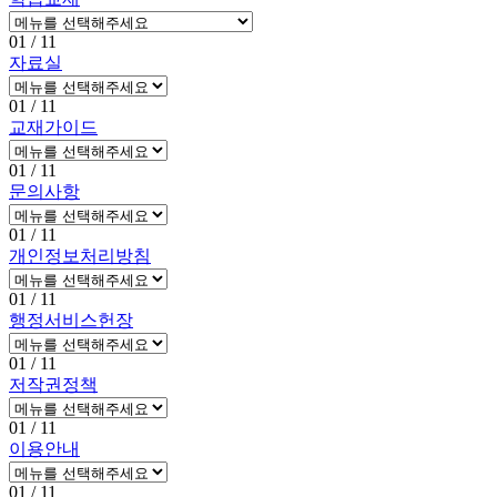
01
/ 11
자료실
01
/ 11
교재가이드
01
/ 11
문의사항
01
/ 11
개인정보처리방침
01
/ 11
행정서비스헌장
01
/ 11
저작권정책
01
/ 11
이용안내
01
/ 11