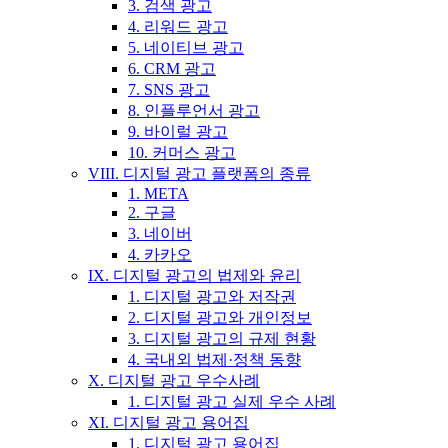
3. 검색 광고
4. 리워드 광고
5. 네이티브 광고
6. CRM 광고
7. SNS 광고
8. 인플루언서 광고
9. 바이럴 광고
10. 커머스 광고
VIII. 디지털 광고 플랫폼의 종류
1. META
2. 구글
3. 네이버
4. 카카오
IX. 디지털 광고의 법제와 윤리
1. 디지털 광고와 저작권
2. 디지털 광고와 개인정보
3. 디지털 광고의 규제 현황
4. 국내외 법제·정책 동향
X. 디지털 광고 우수사례
1. 디지털 광고 실제 우수 사례
XI. 디지털 광고 용어집
1. 디지털 광고 용어집