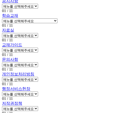
공지사항
01
/ 11
학습교재
01
/ 11
자료실
01
/ 11
교재가이드
01
/ 11
문의사항
01
/ 11
개인정보처리방침
01
/ 11
행정서비스헌장
01
/ 11
저작권정책