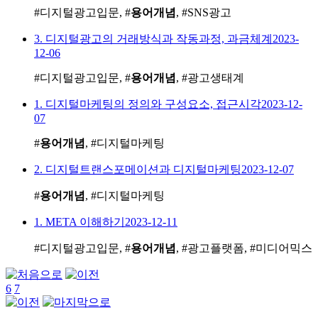
#디지털광고입문, #
용어개념
, #SNS광고
3. 디지털광고의 거래방식과 작동과정, 과금체계
2023-
12-06
#디지털광고입문, #
용어개념
, #광고생태계
1. 디지털마케팅의 정의와 구성요소, 접근시각
2023-12-
07
#
용어개념
, #디지털마케팅
2. 디지털트랜스포메이션과 디지털마케팅
2023-12-07
#
용어개념
, #디지털마케팅
1. META 이해하기
2023-12-11
#디지털광고입문, #
용어개념
, #광고플랫폼, #미디어믹스
6
7