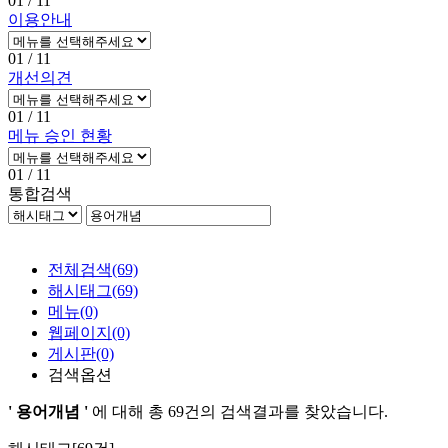
01
/ 11
이용안내
01
/ 11
개선의견
01
/ 11
메뉴 승인 현황
01
/ 11
통합검색
전체검색
(69)
해시태그
(69)
메뉴
(0)
웹페이지
(0)
게시판
(0)
검색옵션
' 용어개념 '
에 대해 총
69건
의 검색결과를 찾았습니다.