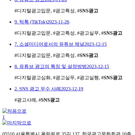
#디지털광고입문, #광고특성, #
SNS광고
9. 틱톡 (TikTok)
2023-11-26
#디지털광고입문, #광고특성, #광고실무, #
SNS광고
7. 소셜미디어로서의 유튜브 채널
2023-12-15
#디지털광고입문, #광고특성, #
SNS광고
8. 유튜브 광고의 특징 및 설정방법
2023-12-15
#디지털광고심화, #광고실무, #광고실행, #
SNS광고
2. SNS 광고 우수 사례
2023-12-19
#광고사례, #
SNS광고
1
05510 서울특별시 올림픽로 35길 137, 한국광고문화회관 10층