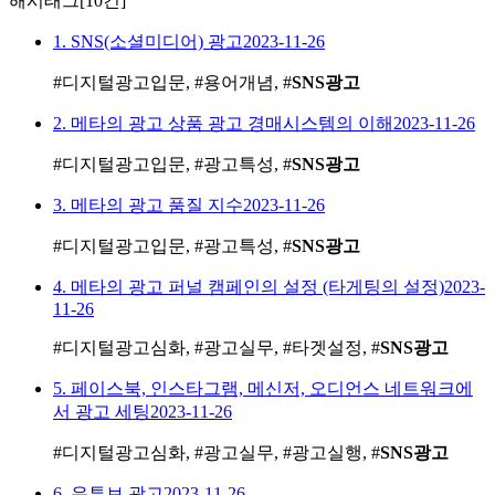
해시태그
[10건]
1. SNS(소셜미디어) 광고
2023-11-26
#디지털광고입문, #용어개념, #
SNS광고
2. 메타의 광고 상품 광고 경매시스템의 이해
2023-11-26
#디지털광고입문, #광고특성, #
SNS광고
3. 메타의 광고 품질 지수
2023-11-26
#디지털광고입문, #광고특성, #
SNS광고
4. 메타의 광고 퍼널 캠페인의 설정 (타게팅의 설정)
2023-
11-26
#디지털광고심화, #광고실무, #타겟설정, #
SNS광고
5. 페이스북, 인스타그램, 메신저, 오디언스 네트워크에
서 광고 세팅
2023-11-26
#디지털광고심화, #광고실무, #광고실행, #
SNS광고
6. 유튜브 광고
2023-11-26