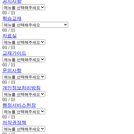
공지사항
01
/ 11
학습교재
01
/ 11
자료실
01
/ 11
교재가이드
01
/ 11
문의사항
01
/ 11
개인정보처리방침
01
/ 11
행정서비스헌장
01
/ 11
저작권정책