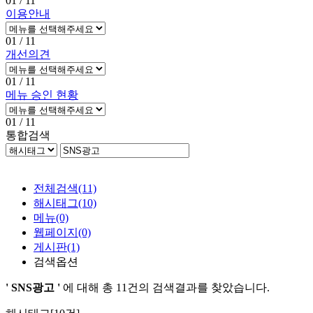
01
/ 11
이용안내
01
/ 11
개선의견
01
/ 11
메뉴 승인 현황
01
/ 11
통합검색
전체검색
(11)
해시태그
(10)
메뉴
(0)
웹페이지
(0)
게시판
(1)
검색옵션
' SNS광고 '
에 대해 총
11건
의 검색결과를 찾았습니다.