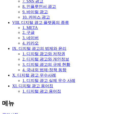
7. SNS 광고
8. 인플루언서 광고
9. 바이럴 광고
10. 커머스 광고
VIII. 디지털 광고 플랫폼의 종류
1. META
2. 구글
3. 네이버
4. 카카오
IX. 디지털 광고의 법제와 윤리
1. 디지털 광고와 저작권
2. 디지털 광고와 개인정보
3. 디지털 광고의 규제 현황
4. 국내외 법제·정책 동향
X. 디지털 광고 우수사례
1. 디지털 광고 실제 우수 사례
XI. 디지털 광고 용어집
1. 디지털 광고 용어집
메뉴