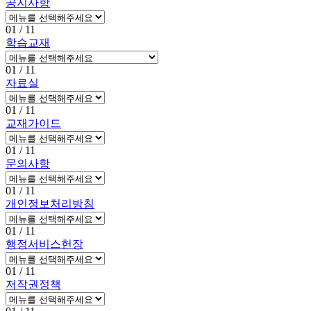
공지사항
01
/ 11
학습교재
01
/ 11
자료실
01
/ 11
교재가이드
01
/ 11
문의사항
01
/ 11
개인정보처리방침
01
/ 11
행정서비스헌장
01
/ 11
저작권정책