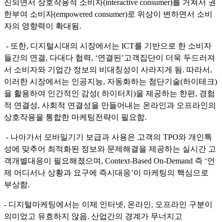
진되면서 상호작용적 소비자(interactive consumer)를 거쳐서 권
한부여 소비자(empowered consumer)로 위상이 변하면서 소비
자의 영향력이 확대됨.
- 또한, 디지털시대의 시장에서는 ICT를 기반으로 한 소비자
들간의 연결, 다대다 협력, ‘연결된’고객집단이 더욱 두드러져
서 소비자와 기업간 정보의 비대칭성이 사라지게 됨. 따라서,
이러한 시장에서는 인공지능, 자동화하는 첨단기술(하이테크)
을 활용하여 인간적인 감성( 하이터치)을 제공하는 한편, 경험
적 연결성, 사회적 연결성을 만들어내는 온라인과 오프라인의
상호작용을 통합한 마케팅전략이 필요함.
- 나아가서 모바일기기 보급과 사용은 고객의 TPO와 개인특
성에 맞추어 최적화된 정보와 문제해결을 제공하는 실시간 고
객개별대응이 필요해졌으며, Context-Based On-Demand 즉 ‘언
제 어디서나 상황과 요구에 즉시대응’이 마케팅의 핵심으로
부상함.
- 디지털마케팅에서는 이제 인터넷, 온라인, 오프라인 구분이
의미었고 유효하지 않음. 산업간의 경계가 무너지고