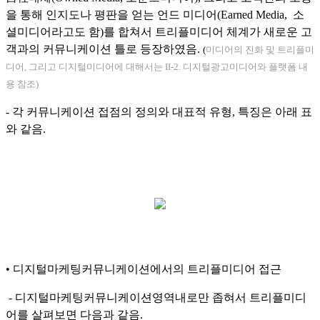
을 통해 인지도나 평판을 얻는 언드 미디어(Earned Media, 소
셜미디어라고도 함)를 합쳐서 트리플미디어 체계가 새로운 고
객과의 커뮤니케이션 틀로 등장하였음.
(
미디어의 진화 및 트리플미
디어, 그리고 디지털미디어에 대해서는 II-2. 디지털광고미디어와 플랫폼 내
용 참
조)
- 각 커뮤니케이션 접점의 정의와 대표적 유형, 특징은 아래 표
와 같음.
• 디지털마케팅커뮤니케이션에서의 트리플미디어 접근
- 디지털마케팅커뮤니케이션영역내로만 좁혀서 트리플미디
어를 살펴보면 다음과 같음.