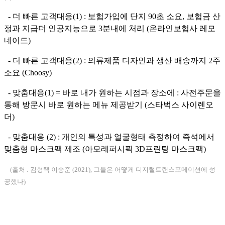
- 더 빠른 고객대응(1) : 보험가입에 단지 90초 소요, 보험금 산
정과 지급더 인공지능으로 3분내에 처리 (온라인보험사 레모
네이드)
- 더 빠른 고객대응(2) : 의류제품 디자인과 생산 배송까지 2주
소요 (Choosy)
- 맞춤대응(1) = 바로 내가 원하는 시점과 장소에 : 사전주문을
통해 방문시 바로 원하는 메뉴 제공받기 (스타벅스 사이렌오
더)
- 맞춤대응 (2) : 개인의 특성과 얼굴형태 측정하여 즉석에서
맞춤형 마스크팩 제조 (아모레퍼시픽 3D프린팅 마스크팩)
(출처 : 김형택 이승준 (2021), 그들은 어떻게 디지털트랜스포메이션에 성
공했나)