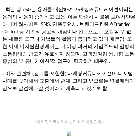
- 최근 광고라는 용어를 대신하여 마케팅커뮤니케이션이라는
용어의 사용이 증가하고 있음. 이는 단순히 새로워 보여서만은
아니며 웹사이트, SNS, 인플루언서, 브랜디드컨텐츠Branded
Content 등 기존의 광고의 개념이나 접근으로는 포함할 수 없
는 새로운 도구나 기법들의 활용이 증가하고 있기 때문임. 또
한 이제 디지털환경에서는 더 이상 과거의 기업주도의 일방적
소통형태인 광고가 유효하지 않으며, 고객참여형 쌍방향 소통
중심의 ‘커뮤니케이션’적 접근이 필요하기 때문임.
- 이와 관련해 (광고를 포함한) 마케팅커뮤니케이션이 디지털
시대를 맞이해서 교환에서 관계, 그리고 앞으로는 연결패러다
임으로 발전해나갈 것이라고 예측되고 있기로 함.
<마케팅커뮤니케이션의 패러다임진화>