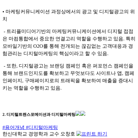
• 마케팅커뮤니케이션 과정상에서의 광고 및 디지털광고의 위
치
- 트리플미디어기반의 마케팅커뮤니케이션에서 디지털 접점
은 마컴통합에서 중요한 연결고리 역할을 수행하고 있음. 특히
모바일기반의 O2O를 통해 전개되는 끊김없는 고객대응과 경
험관리는 디지털마케팅의 핵심이라고 할 수 있음.
- 또한, 디지털광고는 브랜딩 캠페인 혹은 퍼포먼스 캠페인을
통해 브랜드인지도를 확보하고 무엇보다도 사이트나 앱, 캠페
인페이지, 구매페이지로의 트래픽을 확보하여 매출을 증대시
키는 역할을 수행하고 있음.
2. 디지털트랜스포메이션과 디지털마케팅
#용어개념
#디지털마케팅
한신대학교 경영학과 교수 오창호