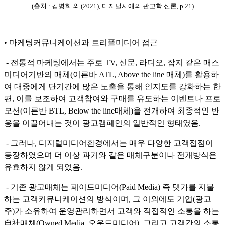
(출처 : 김병희 외 (2021), 디지털시애의 관고학 신론, p.21)
• 마케팅커뮤니케이션과 트리플미디어 접근
- 전통적 마케팅에서는 주로 TV, 신문, 라디오, 잡지 같은 매스
미디어기반의 매체(이른바 ATL, Above the line 매체)를 활용하
여 대중에게 단기간에 많은 노출을 통해 인지도를 강화하는 한
편, 이를 보조하여 고객참여와 구매를 유도하는 이벤트나 프로
모션(이른반 BTL, Below the line매체)을 전개하여 최종적인 반
응을 이끌어내는 것이 광고캠페인의 일반적인 형태였음.
- 그러나, 디지털미디어환경에서는 매우 다양한 고객접점이
등장하였으며 더 이상 과거와 같은 매체구분이나 전개방식은
유효하지 않게 되었음.
- 기존 광고매체는 페이드미디어(Paid Media) 즉 댓가를 지불
하는 고객커뮤니케이션의 방식이며, 그 이외에도 기업(광고
주)가 소유하여 운영관리하면서 고객와 직접적인 소통을 하는
自社매체(Owned Media, 오운드미디어), 그리고 고객간의 소통