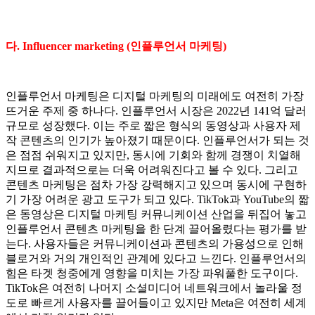
다. Influencer marketing (인플루언서 마케팅)
인플루언서 마케팅은 디지털 마케팅의 미래에도 여전히 가장
뜨거운 주제 중 하나다. 인플루언서 시장은 2022년 141억 달러
규모로 성장했다. 이는 주로 짧은 형식의 동영상과 사용자 제
작 콘텐츠의 인기가 높아졌기 때문이다. 인플루언서가 되는 것
은 점점 쉬워지고 있지만, 동시에 기회와 함께 경쟁이 치열해
지므로 결과적으로는 더욱 어려워진다고 볼 수 있다. 그리고
콘텐츠 마케팅은 점차 가장 강력해지고 있으며 동시에 구현하
기 가장 어려운 광고 도구가 되고 있다. TikTok과 YouTube의 짧
은 동영상은 디지털 마케팅 커뮤니케이션 산업을 뒤집어 놓고
인플루언서 콘텐츠 마케팅을 한 단계 끌어올렸다는 평가를 받
는다. 사용자들은 커뮤니케이션과 콘텐츠의 가용성으로 인해
블로거와 거의 개인적인 관계에 있다고 느낀다. 인플루언서의
힘은 타겟 청중에게 영향을 미치는 가장 파워풀한 도구이다.
TikTok은 여전히 ​​나머지 소셜미디어 네트워크에서 놀라울 정
도로 빠르게 사용자를 끌어들이고 있지만 Meta은 여전히 ​​세계