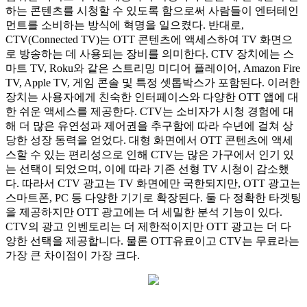
하는 콘텐츠를 시청할 수 있도록 함으로써 사람들이 엔터테인
먼트를 소비하는 방식에 혁명을 일으켰다. 반대로,
CTV(Connected TV)는 OTT 콘텐츠에 액세스하여 TV 화면으
로 방송하는 데 사용되는 장비를 의미한다. CTV 장치에는 스
마트 TV, Roku와 같은 스트리밍 미디어 플레이어, Amazon Fire
TV, Apple TV, 게임 콘솔 및 특정 셋톱박스가 포함된다. 이러한
장치는 사용자에게 친숙한 인터페이스와 다양한 OTT 앱에 대
한 쉬운 액세스를 제공한다. CTV는 소비자가 시청 경험에 대
해 더 많은 유연성과 제어권을 추구함에 따라 수년에 걸쳐 상
당한 성장 동력을 얻었다. 대형 화면에서 OTT 콘텐츠에 액세
스할 수 있는 편리성으로 인해 CTV는 많은 가구에서 인기 있
는 선택이 되었으며, 이에 따라 기존 선형 TV 시청이 감소했
다. 따라서 CTV 광고는 TV 화면에만 국한되지만, OTT 광고는
스마트폰, PC 등 다양한 기기로 확장된다. 둘 다 정확한 타겟팅
을 제공하지만 OTT 광고에는 더 세밀한 분석 기능이 있다.
CTV의 광고 인벤토리는 더 제한적이지만 OTT 광고는 더 다
양한 선택을 제공합니다. 물론 OTT유료이고 CTV는 무료라는
가장 큰 차이점이 가장 크다.