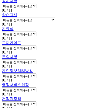
공지사항
01
/ 11
학습교재
01
/ 11
자료실
01
/ 11
교재가이드
01
/ 11
문의사항
01
/ 11
개인정보처리방침
01
/ 11
행정서비스헌장
01
/ 11
저작권정책