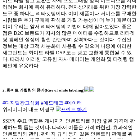
이트 라벨 광고 교환은 자체 프로그래밍 방식 비즈니스를 시작
하려는 회사에 특히 유리하다. 전자상거래를 위한 가장 강력한
도구 중 하나는 리타겟팅이다. 이미 제품이나 서비스를 구매한
사람들은 추가 구매에 관심을 가질 가능성이 더 높기 때문이고
이미 우리는 앞서 리타게팅의 기법에 대해 알아보았다. 좋은
점은 D2C 브랜드가 자사의 많은 데이터를 수집하므로 리타겟
팅 캠페인 설정이 훨씬 간단하며 강력하다는 것이다. 수집된
정보는 대상 고객 세분화에 사용될 수 있으며 나중에 이러한
세그먼트는 화이트 라벨 DSP 또는 광고 교환에 통합될 수 있
다. 따라서 이러한 고유한 자사 데이터는 개인화 및 타겟팅 캠
페인에 유용하다.
2. 화이트 라벨링의 증가(Rise of white labeling)
#디지털광고심화
#애드테크
#데이터
위시미디어 대표 이경구
SSP의 주요 역할은 게시자가 인벤토리를 가장 좋은 가격에 판
매하도록 돕는 것이다. 따라서 이들은 가격 하한선, 효과적인
인벤토리와 관리, 판매자 규칙 등과 같은 인벤토리 판매를 위