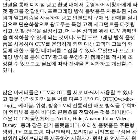
연결을 통해 디지털 광고 환경 내에서 운영되어 시청자에게 타
겟 광고를 전달한다. 프로그래밍 방식 플랫폼은 자동화된 시스
템과 알고리즘을 사용하여 광고 인벤토리 구매 및 판매를 실시
간으로 단순화함으로 광고주는 특정 고객 세그먼트를 타겟팅
하고, 입찰 전략을 설정하고, 더 나은 성과를 위해 CTV 캠페인
을 최적화할 수 있게 되는 것이다. 또한 프로그래밍 방식 플랫
폼을 사용하여 CTV를 운영하게 되면 대상 고객과 그들의 행
동에 대한 귀중한 데이터를 수집할 수 있다. 무엇보다 프로그
래밍 방식을 통해 CTV 광고를 운영하면 캠페인을 적시에 조
정할 수 있으므로 필요에 따라 전략을 최적화하고 개선할 수
있다.
많은 마케터들은 CTV와 OTT를 서로 바꿔서 사용할 수 있다
고 잘못 생각하지만 둘은 서로 다른 개념이다. OTT(Over-the-
Top)는 케이블, 위성, 방송 TV의 전통적인 배포 방식을 우회하
여 인터넷을 통해 비디오 콘텐츠를 전달하는 것을 의미한다.
주요 OTT 제공업체에는 Netflix, Hulu, Amazon Prime Video,
Disney+ 등과 같은 인기 플랫폼이다. 이러한 플랫폼은 주문형
영화, TV 프로그램, 다큐멘터리, 오리지널 시리즈로 구성된 광
범위한 라이브러리를 제공하여 시청자가 원할 때 언제든지 원