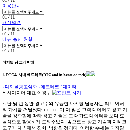
01
/ 11
이용안내
01
/ 11
개선의견
01
/ 11
메뉴 승인 현황
01
/ 11
디지털 광고의 이해
1. DTC와 사내 애드테크(DTC and in-house ad tech)
#디지털광고심화
#애드테크
#데이터
위시미디어 대표 이경구
지난 몇 년 동안 광고주와 유능한 마케팅 담당자는 빅 데이터
의 가치를 깨달았다. mar tech가 더 많은 고객 데이터로 광고 기
술을 강화함에 따라 광고 기술은 그 대가로 데이터를 보다 효
율적으로 활용하게 도와주었다. 앞으로는 광고 기술과 마테크
도구가 계속해서 진화, 병합될 것이다. 이러한 추세는 디지털