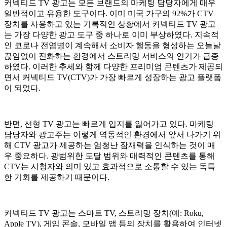
커넥티드 TV 광고는 모든 브랜드의 마케팅 담당자에게 매우
일반적이고 유용한 도구이다. 이미 미국 가구의 92%가 CTV
장치를 사용하고 있는 기록적인 상황에서 커넥티드 TV 광고
는 가장 다양한 광고 도구 중 하나로 이미 부상하였다. 지속적
인 코로나 전염병이 계속해서 소비자 행동을 형성하는 오늘날
끊임없이 진화하는 환경에서 스트리밍 서비스의 인기가 급증
하였다. 이러한 추세와 함께 다양한 프리미엄 콘텐츠가 제공되
면서 커넥티드 TV(CTV)가 가장 빠르게 성장하는 광고 플랫폼
이 되었다.
반면, 선형 TV 광고는 빠르게 입지를 잃어가고 있다. 마케팅
담당자와 광고주는 이렇게 역동적인 환경에서 앞서 나가기 위
해 CTV 광고가 제공하는 엄청난 잠재력을 인식하는 것이 매
우 중요하다. 광범위한 도달 범위와 매력적인 콘텐츠를 통해
CTV는 시청자와 의미 있고 효과적으로 소통할 수 있는 독특
한 기회를 제공하기 때문이다.
커넥티드 TV 광고는 스마트 TV, 스트리밍 장치(예: Roku,
Apple TV), 게임 콘솔, 모바일 앱 등의 장치를 활용하여 인터넷