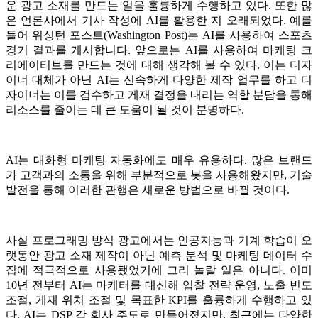
운 광고 소재를 만드는 일을 훌륭하게 수행하고 있다. 또한 많
은 언론사에서 기사 작성에 AI를 활용한 지 오래되었다. 예를
들어 워싱턴 포스트(Washington Post)는 AI를 사용하여 스포츠
경기 결과를 게시합니다. 앞으로는 AI를 사용하여 마케팅 크
리에이티브를 만드는 것에 대해 생각해 볼 수 있다. 이는 디자
이너 대체가 아닌 AI는 신속하게 다양한 제작 업무를 하고 디
자이너는 이를 검수하고 게재 결정을 내리는 역할 분담을 통해
리소스를 줄이는 데 큰 도움이 될 것이 분명하다.
AI는 대화형 마케팅 자동화에도 매우 유용하다. 많은 브랜드
가 고객과의 소통을 위해 부분적으로 봇을 사용해왔지만, 기술
발전을 통해 이러한 관행은 새로운 방법으로 바뀔 것이다.
사실 프로그래밍 방식 광고에서는 인공지능과 기계 학습이 오
랫동안 광고 소재 제작이 아닌 예측 분석 및 마케팅 데이터 수
집에 적극적으로 사용됐었기에 그리 놀랄 일은 아니다. 이미
10년 전부터 AI는 마케터를 대신해 입찰 전략 운영, 노출 빈도
조절, 게재 위치 조절 및 목표한 KPI를 훌륭하게 수행하고 있
다. AI는 DSP 각 회사 주도로 만들어졌지만, 최근에는 다양한