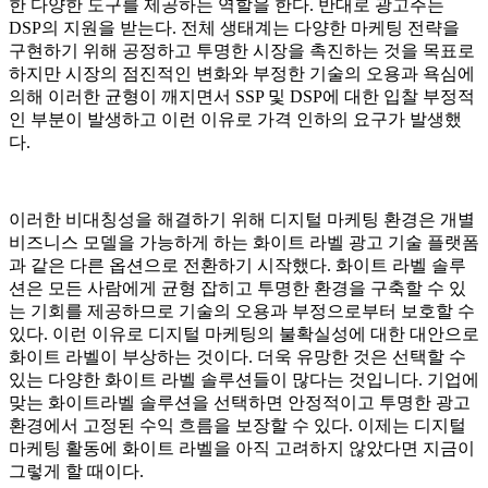
한 다양한 도구를 제공하는 역할을 한다. 반대로 광고주는
DSP의 지원을 받는다. 전체 생태계는 다양한 마케팅 전략을
구현하기 위해 공정하고 투명한 시장을 촉진하는 것을 목표로
하지만 시장의 점진적인 변화와 부정한 기술의 오용과 욕심에
의해 이러한 균형이 깨지면서 SSP 및 DSP에 대한 입찰 부정적
인 부분이 발생하고 이런 이유로 가격 인하의 요구가 발생했
다.
이러한 비대칭성을 해결하기 위해 디지털 마케팅 환경은 개별
비즈니스 모델을 가능하게 하는 화이트 라벨 광고 기술 플랫폼
과 같은 다른 옵션으로 전환하기 시작했다. 화이트 라벨 솔루
션은 모든 사람에게 균형 잡히고 투명한 환경을 구축할 수 있
는 기회를 제공하므로 기술의 오용과 부정으로부터 보호할 수
있다. 이런 이유로 디지털 마케팅의 불확실성에 대한 대안으로
화이트 라벨이 부상하는 것이다. 더욱 유망한 것은 선택할 수
있는 다양한 화이트 라벨 솔루션들이 많다는 것입니다. 기업에
맞는 화이트라벨 솔루션을 선택하면 안정적이고 투명한 광고
환경에서 고정된 수익 흐름을 보장할 수 있다. 이제는 디지털
마케팅 활동에 화이트 라벨을 아직 고려하지 않았다면 지금이
그렇게 할 때이다.