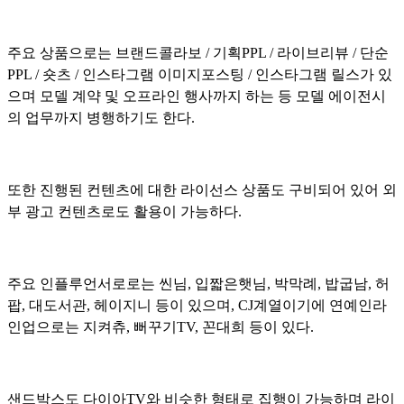
주요 상품으로는 브랜드콜라보 / 기획PPL / 라이브리뷰 / 단순
PPL / 숏츠 / 인스타그램 이미지포스팅 / 인스타그램 릴스가 있
으며 모델 계약 및 오프라인 행사까지 하는 등 모델 에이전시
의 업무까지 병행하기도 한다.
또한 진행된 컨텐츠에 대한 라이선스 상품도 구비되어 있어 외
부 광고 컨텐츠로도 활용이 가능하다.
주요 인플루언서로로는 씬님, 입짧은햇님, 박막례, 밥굽남, 허
팝, 대도서관, 헤이지니 등이 있으며, CJ계열이기에 연예인라
인업으로는 지켜츄, 뻐꾸기TV, 꼰대희 등이 있다.
샌드박스도 다이아TV와 비슷한 형태로 집행이 가능하며 라이