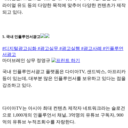
라이얼 유도 등의 다양한 목적에 맞추어 다양한 컨텐츠가 제작
되고 있다.
5. 국내 인플루언서광고
#디지털광고심화
#광고실무
#광고실행
#광고사례
#인플루언
서광고
마더브레인 상무 정영규
국내 인플루언서광고 플랫폼은 다이아TV, 샌드박스, 아프리카
등이 있는데, 대부분 많은 인플루언서를 보유하고 있다는 점을
강조하고 있다.
다이아TV는 아시아 최대 컨텐츠 제작자 네트워크라는 슬로건
으로 1,000개의 인플루언서 채널, 3억명의 유튜브 구독자, 900
억의 유튜브 누적조회수를 자랑한다.