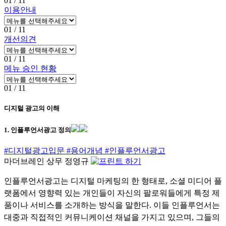
01
/ 11
이용안내
01
/ 11
개선의견
01
/ 11
메뉴 승인 현황
01
/ 11
디지털 광고의 이해
1. 인플루언서광고 정의
#디지털광고입문
#용어개념
#인플루언서광고
마더브레인 상무 정영규
인플루언서광고는 디지털 마케팅의 한 형태로, 소셜 미디어 플
랫폼에서 영향력 있는 개인들이 자신의 팔로워들에게 특정 제
품이나 서비스를 소개하는 방식을 말한다. 이들 인플루언서는
대중과 직접적인 커뮤니케이션 채널을 가지고 있으며, 그들의