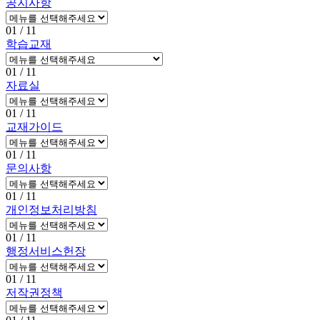
공지사항
01
/ 11
학습교재
01
/ 11
자료실
01
/ 11
교재가이드
01
/ 11
문의사항
01
/ 11
개인정보처리방침
01
/ 11
행정서비스헌장
01
/ 11
저작권정책