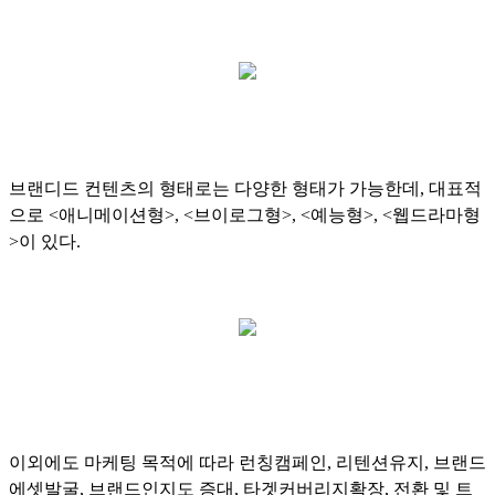
브랜디드 컨텐츠의 형태로는 다양한 형태가 가능한데, 대표적
으로 <애니메이션형>, <브이로그형>, <예능형>, <웹드라마형
>이 있다.
이외에도 마케팅 목적에 따라 런칭캠페인, 리텐션유지, 브랜드
에셋발굴, 브랜드인지도 증대, 타겟커버리지확장, 전환 및 트