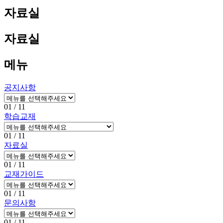
자료실
자료실
메뉴
공지사항
01
/ 11
학습교재
01
/ 11
자료실
01
/ 11
교재가이드
01
/ 11
문의사항
01
/ 11