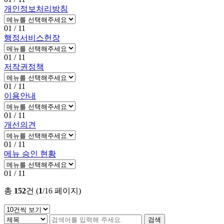
개인정보처리방침
01
/ 11
행정서비스헌장
01
/ 11
저작권정책
01
/ 11
이용안내
01
/ 11
개선의견
01
/ 11
메뉴 승인 현황
01
/ 11
총
152
건 (
1
/16 페이지)