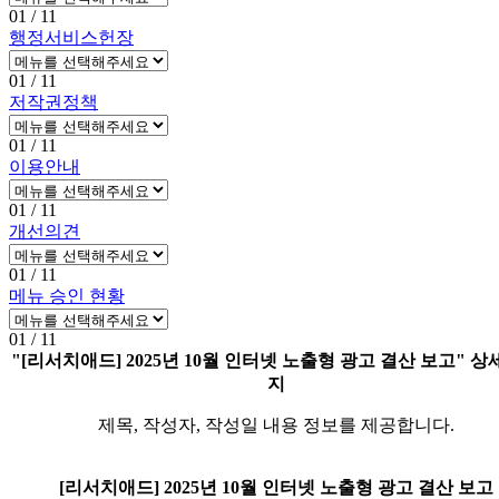
01
/ 11
행정서비스헌장
01
/ 11
저작권정책
01
/ 11
이용안내
01
/ 11
개선의견
01
/ 11
메뉴 승인 현황
01
/ 11
"[리서치애드] 2025년 10월 인터넷 노출형 광고 결산 보고" 
지
제목, 작성자, 작성일 내용 정보를 제공합니다.
[리서치애드] 2025년 10월 인터넷 노출형 광고 결산 보고