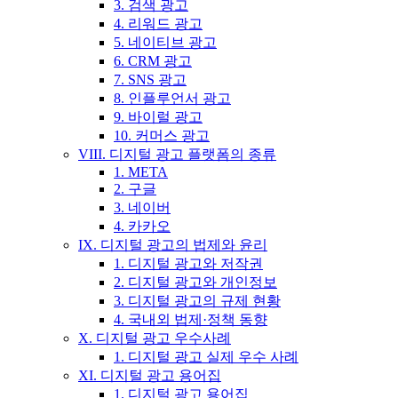
3. 검색 광고
4. 리워드 광고
5. 네이티브 광고
6. CRM 광고
7. SNS 광고
8. 인플루언서 광고
9. 바이럴 광고
10. 커머스 광고
VIII. 디지털 광고 플랫폼의 종류
1. META
2. 구글
3. 네이버
4. 카카오
IX. 디지털 광고의 법제와 윤리
1. 디지털 광고와 저작권
2. 디지털 광고와 개인정보
3. 디지털 광고의 규제 현황
4. 국내외 법제·정책 동향
X. 디지털 광고 우수사례
1. 디지털 광고 실제 우수 사례
XI. 디지털 광고 용어집
1. 디지털 광고 용어집