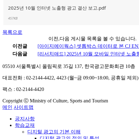
2025년 10월 인터넷 노출형 광고 결산 보고.pdf
457KB
목록으로
이전,다음 게시물 목록을 볼 수 있습니다.
이전글
[아이지에이웍스] 셋톱박스 데이터로 본 CJ E
다음글
[리서치애드] 2025년 10월 모바일 인터넷 노출
05510 서울특별시 올림픽로 35길 137, 한국광고문화회관 10층
대표전화 : 02-2144-4422, 4423 (월~금 09:00~18:00, 공휴일 제외)
팩스 : 02-2144-4420
Copyright ⓒ Ministry of Culture, Sports and Tourism
메인
사이트맵
공지사항
학습교재
디지털 광고의 기본 이해
디지털 광고의 정의 및 특성