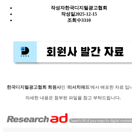
작성자
한국디지털광고협회
작성일
2025-12-15
조회수
3310
한국디지털광고협회 회원사
인 '
리서치애드
'에서 배포한 자료 입
자세한 내용은 첨부된 파일을 참고 부탁드립니다.