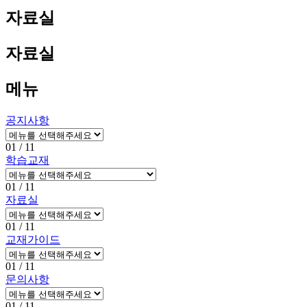
자료실
자료실
메뉴
공지사항
01
/ 11
학습교재
01
/ 11
자료실
01
/ 11
교재가이드
01
/ 11
문의사항
01
/ 11