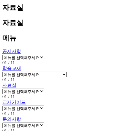
자료실
자료실
메뉴
공지사항
01
/ 11
학습교재
01
/ 11
자료실
01
/ 11
교재가이드
01
/ 11
문의사항
01
/ 11