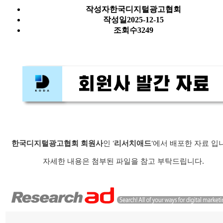
작성자
한국디지털광고협회
작성일
2025-12-15
조회수
3249
한국디지털광고협회 회원사
인 '
리서치애드
'에서 배포한 자료 입
자세한 내용은 첨부된 파일을 참고 부탁드립니다.